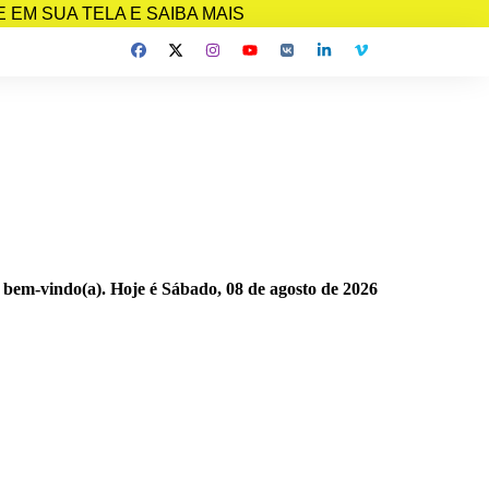
EM SUA TELA E SAIBA MAIS
 bem-vindo(a). Hoje é
Sábado, 08 de agosto de 2026