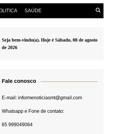
OLITICA
SAÚDE
Seja bem-vindo(a). Hoje é
Sábado, 08 de agosto
de 2026
Fale conosco
E-mail: informenoticiasmt@gmail.com
Whatsapp e Fone de contato:
65 999049064