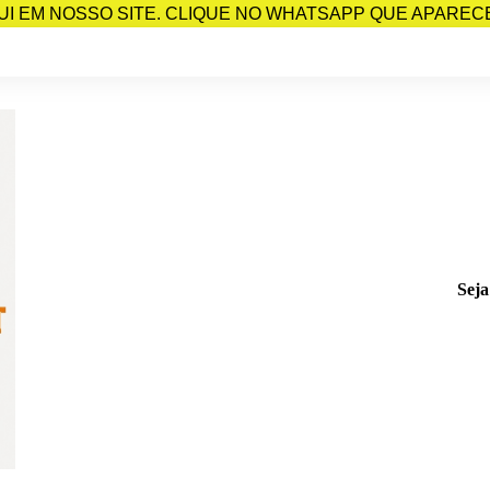
I EM NOSSO SITE. CLIQUE NO WHATSAPP QUE APARECE 
Seja