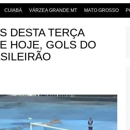
CUIABÁ
VÁRZEA GRANDE MT
MATO GROSSO
P
S DESTA TERÇA
DE HOJE, GOLS DO
ASILEIRÃO