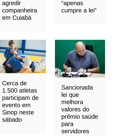
agredir
“apenas
companheira
cumpre a lei”
em Cuiabá
Cerca de
Sancionada
1.500 atletas
lei que
participam de
melhora
evento em
valores do
Sinop neste
prêmio saúde
sábado
para
servidores