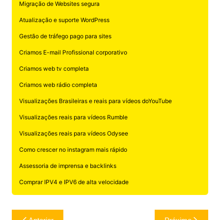
Migração de Websites segura
Atualização e suporte WordPress
Gestão de tráfego pago para sites
Criamos E-mail Profissional corporativo
Criamos web tv completa
Criamos web rádio completa
Visualizações Brasileiras e reais para vídeos doYouTube
Visualizações reais para vídeos Rumble
Visualizações reais para vídeos Odysee
Como crescer no instagram mais rápido
Assessoria de imprensa e backlinks
Comprar IPV4 e IPV6 de alta velocidade
Navegação