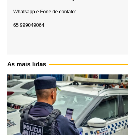
Whatsapp e Fone de contato:
65 999049064
As mais lidas