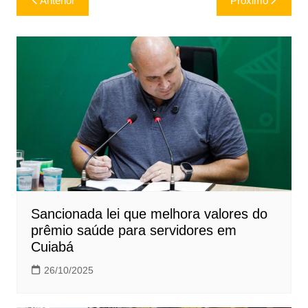
Anterior
Próximo
de
Post
Sancionada lei que melhora valores do
prêmio saúde para servidores em
Cuiabá
26/10/2025