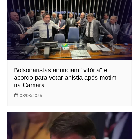
Bolsonaristas anunciam “vitória” e
acordo para votar anistia após motim
na Câmara
08/08/2025