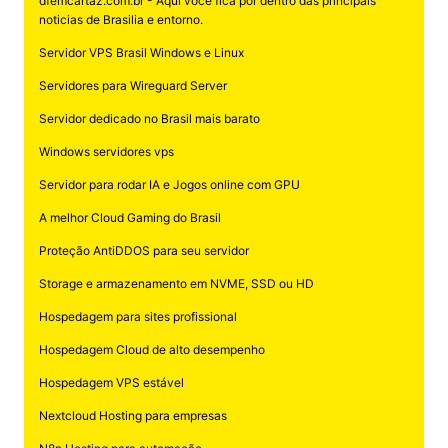
dfemcartaz.com.br - Aqui você fica por dentro das principais
noticias de Brasilia e entorno.
Servidor VPS Brasil Windows e Linux
Servidores para Wireguard Server
Servidor dedicado no Brasil mais barato
Windows servidores vps
Servidor para rodar IA e Jogos online com GPU
A melhor Cloud Gaming do Brasil
Proteção AntiDDOS para seu servidor
Storage e armazenamento em NVME, SSD ou HD
Hospedagem para sites profissional
Hospedagem Cloud de alto desempenho
Hospedagem VPS estável
Nextcloud Hosting para empresas