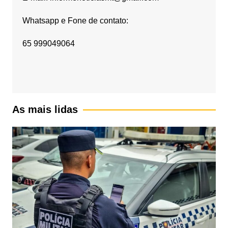
Whatsapp e Fone de contato:
65 999049064
As mais lidas