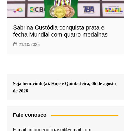
Sabrina Custódia conquista prata e
fecha Mundial com quatro medalhas
21/10/2025
Seja bem-vindo(a). Hoje é
Quinta-feira, 06 de agosto
de 2026
Fale conosco
E-mail: informenoticiasmt@gmail.com