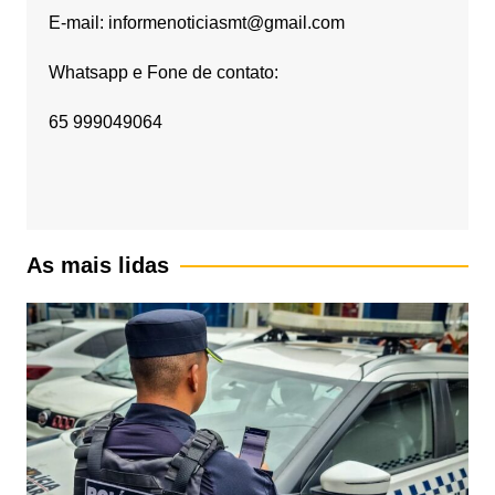
E-mail: informenoticiasmt@gmail.com
Whatsapp e Fone de contato:
65 999049064
As mais lidas