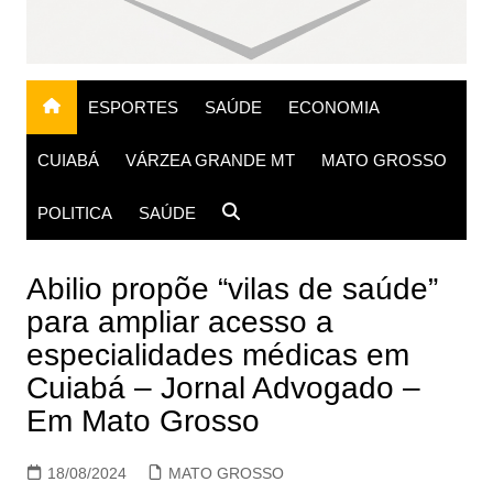
ESPORTES
SAÚDE
ECONOMIA
CUIABÁ
VÁRZEA GRANDE MT
MATO GROSSO
POLITICA
SAÚDE
Abilio propõe “vilas de saúde”
para ampliar acesso a
especialidades médicas em
Cuiabá – Jornal Advogado –
Em Mato Grosso
18/08/2024
MATO GROSSO