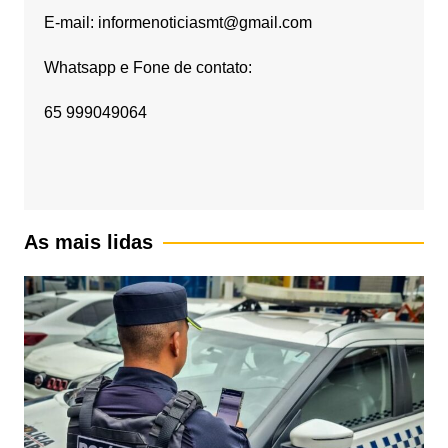
E-mail: informenoticiasmt@gmail.com
Whatsapp e Fone de contato:
65 999049064
As mais lidas