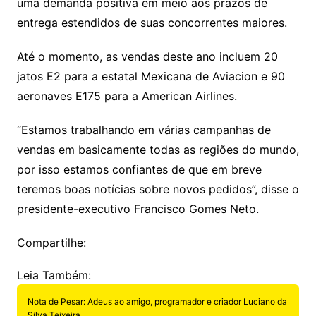
uma demanda positiva em meio aos prazos de
entrega estendidos de suas concorrentes maiores.
Até o momento, as vendas deste ano incluem 20
jatos E2 para a estatal Mexicana de Aviacion e 90
aeronaves E175 para a American Airlines.
“Estamos trabalhando em várias campanhas de
vendas em basicamente todas as regiões do mundo,
por isso estamos confiantes de que em breve
teremos boas notícias sobre novos pedidos”, disse o
presidente-executivo Francisco Gomes Neto.
Compartilhe:
Leia Também:
Nota de Pesar: Adeus ao amigo, programador e criador Luciano da
Silva Teixeira