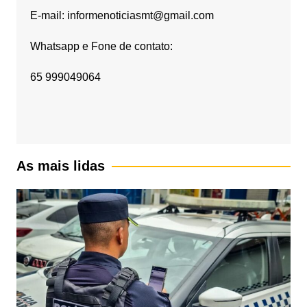
E-mail: informenoticiasmt@gmail.com
Whatsapp e Fone de contato:
65 999049064
As mais lidas