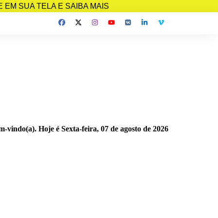
EM SUA TELA E SAIBA MAIS
m-vindo(a). Hoje é
Sexta-feira, 07 de agosto de 2026