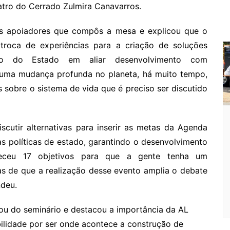
o
eatro do Cerrado Zulmira Canavarros.
o
m
s apoiadores que compôs a mesa e explicou que o
roca de experiências para a criação de soluções
sso do Estado em aliar desenvolvimento com
o uma mudança profunda no planeta, há muito tempo,
 sobre o sistema de vida que é preciso ser discutido
scutir alternativas para inserir as metas da Agenda
s políticas de estado, garantindo o desenvolvimento
leceu 17 objetivos para que a gente tenha um
as de que a realização desse evento amplia o debate
ndeu.
u do seminário e destacou a importância da AL
bilidade por ser onde acontece a construção de