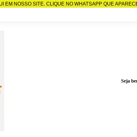
I EM NOSSO SITE. CLIQUE NO WHATSAPP QUE APARECE 
Seja be