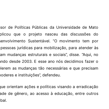
sor de Políticas Públicas da Universidade de Mato
plicou que o projeto nasceu das discussões do
envolvimento Sustentável. “O movimento tem por
, pessoas jurídicas para mobilização, para atender às
 mudanças estruturais e sociais”, disse. “Aqui, no
ando desde 2003. E esse ano nós decidimos fazer o
elerem as mudanças tão necessárias e que precisam
deres e instituições”, defendeu.
ue orientam ações e políticas visando a erradicação
ade de gênero, ao acesso à educação, entre outros
bal.