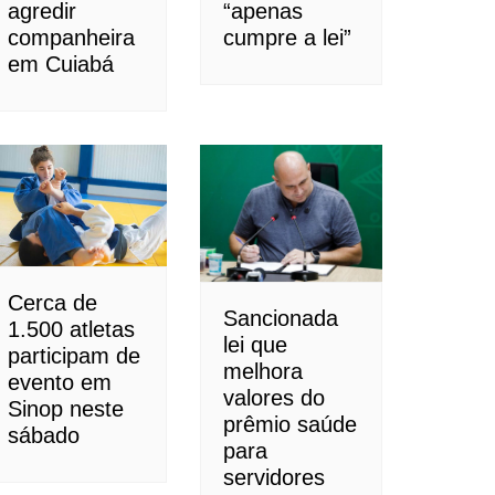
agredir
“apenas
companheira
cumpre a lei”
em Cuiabá
Cerca de
Sancionada
1.500 atletas
lei que
participam de
melhora
evento em
valores do
Sinop neste
prêmio saúde
sábado
para
servidores