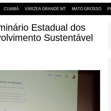
CUIABÁ
VÁRZEA GRANDE MT
MATO GROSSO
P
inário Estadual dos
olvimento Sustentável