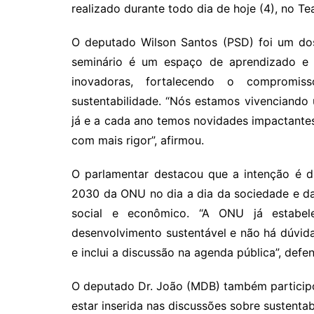
realizado durante todo dia de hoje (4), no T
O deputado Wilson Santos (PSD) foi um do
seminário é um espaço de aprendizado e t
inovadoras, fortalecendo o compromi
sustentabilidade. “Nós estamos vivenciand
já e a cada ano temos novidades impactantes
com mais rigor”, afirmou.
O parlamentar destacou que a intenção é di
2030 da ONU no dia a dia da sociedade e da
social e econômico. “A ONU já estabe
desenvolvimento sustentável e não há dúvid
e inclui a discussão na agenda pública”, defe
O deputado Dr. João (MDB) também participo
estar inserida nas discussões sobre sustenta