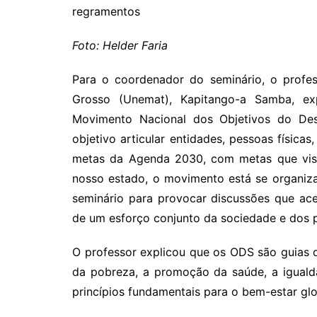
regramentos
Foto: Helder Faria
Para o coordenador do seminário, o profes
Grosso (Unemat), Kapitango-a Samba, ex
Movimento Nacional dos Objetivos do Des
objetivo articular entidades, pessoas físicas
metas da Agenda 2030, com metas que visam
nosso estado, o movimento está se organiz
seminário para provocar discussões que ac
de um esforço conjunto da sociedade e dos po
O professor explicou que os ODS são guias q
da pobreza, a promoção da saúde, a iguald
princípios fundamentais para o bem-estar glo