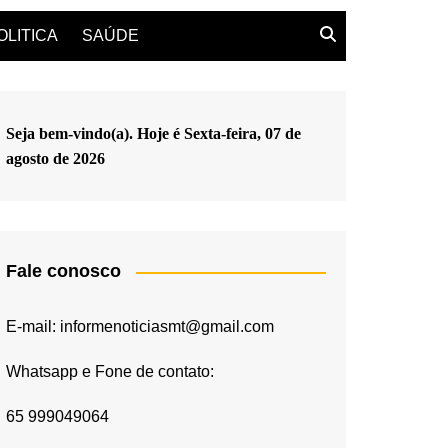
OLITICA
SAÚDE
Seja bem-vindo(a). Hoje é
Sexta-feira, 07 de
agosto de 2026
Fale conosco
E-mail: informenoticiasmt@gmail.com
Whatsapp e Fone de contato:
65 999049064