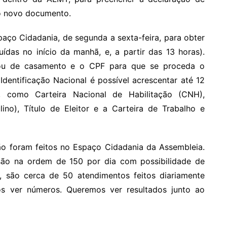
no novo documento.
paço Cidadania, de segunda a sexta-feira, para obter
ídas no início da manhã, e, a partir das 13 horas).
 ou de casamento e o CPF para que se proceda o
 Identificação Nacional é possível acrescentar até 12
 como Carteira Nacional de Habilitação (CNH),
lino), Título de Eleitor e a Carteira de Trabalho e
ão foram feitos no Espaço Cidadania da Assembleia.
são na ordem de 150 por dia com possibilidade de
 são cerca de 50 atendimentos feitos diariamente
s ver números. Queremos ver resultados junto ao