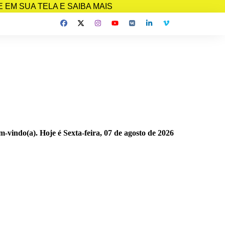
EM SUA TELA E SAIBA MAIS
m-vindo(a). Hoje é
Sexta-feira, 07 de agosto de 2026