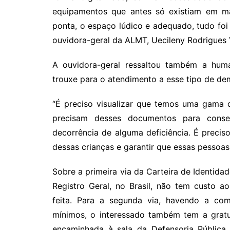
equipamentos que antes só existiam em ma
ponta, o espaço lúdico e adequado, tudo foi
ouvidora-geral da ALMT, Uecileny Rodrigues V
A ouvidora-geral ressaltou também a hum
trouxe para o atendimento a esse tipo de de
“É preciso visualizar que temos uma gama d
precisam desses documentos para consegu
decorrência de alguma deficiência. É preciso
dessas crianças e garantir que essas pessoas
Sobre a primeira via da Carteira de Identida
Registro Geral, no Brasil, não tem custo 
feita. Para a segunda via, havendo a com
mínimos, o interessado também tem a gratu
encaminhada à sala da Defensoria Pública