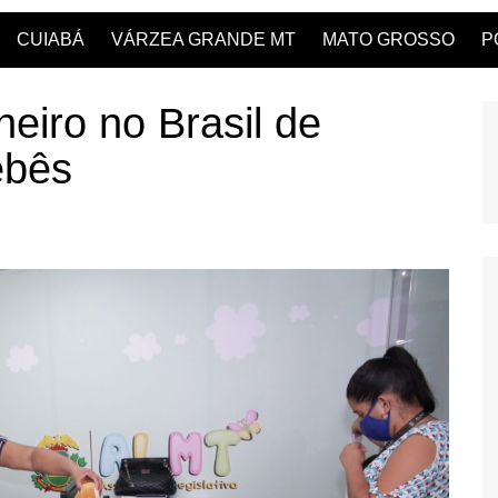
CUIABÁ
VÁRZEA GRANDE MT
MATO GROSSO
P
eiro no Brasil de
ebês