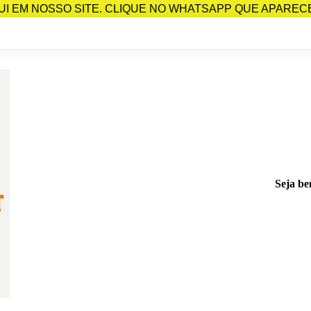
I EM NOSSO SITE. CLIQUE NO WHATSAPP QUE APARECE 
Seja be