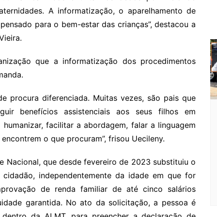
ternidades. A informatização, o aparelhamento de
 pensado para o bem-estar das crianças”, destacou a
ieira.
anização que a informatização dos procedimentos
manda.
e procura diferenciada. Muitas vezes, são pais que
ir benefícios assistenciais aos seus filhos em
 humanizar, facilitar a abordagem, falar a linguagem
 encontrem o que procuram”, frisou Uecileny.
de Nacional, que desde fevereiro de 2023 substituiu o
ao cidadão, independentemente da idade em que for
provação de renda familiar de até cinco salários
idade garantida. No ato da solicitação, a pessoa é
, dentro da ALMT, para preencher a declaração de