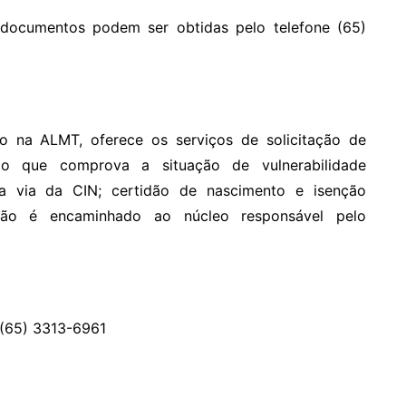
documentos podem ser obtidas pelo telefone (65)
o na ALMT, oferece os serviços de solicitação de
nto que comprova a situação de vulnerabilidade
a via da CIN; certidão de nascimento e isenção
dão é encaminhado ao núcleo responsável pelo
 (65) 3313-6961