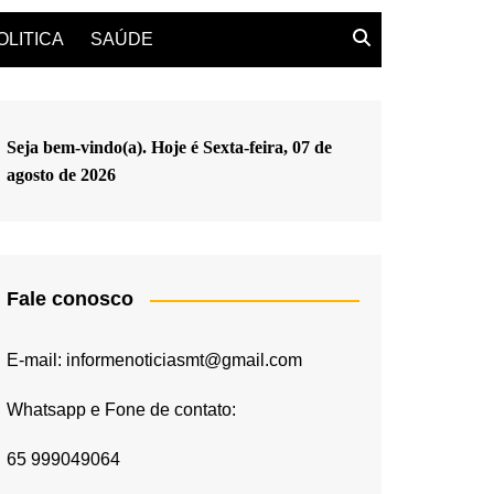
OLITICA
SAÚDE
Seja bem-vindo(a). Hoje é
Sexta-feira, 07 de
agosto de 2026
Fale conosco
E-mail: informenoticiasmt@gmail.com
Whatsapp e Fone de contato:
65 999049064