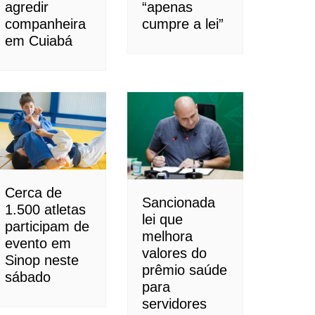
agredir
“apenas
companheira
cumpre a lei”
em Cuiabá
Cerca de
Sancionada
1.500 atletas
lei que
participam de
melhora
evento em
valores do
Sinop neste
prêmio saúde
sábado
para
servidores