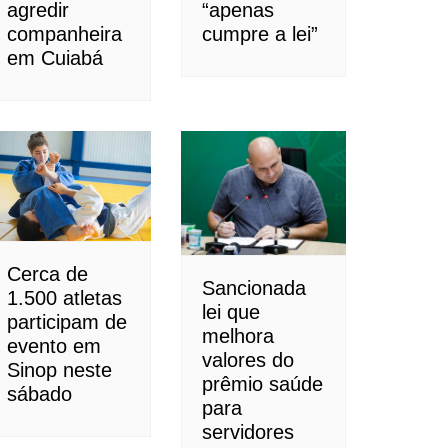
agredir
“apenas
companheira
cumpre a lei”
em Cuiabá
Cerca de
Sancionada
1.500 atletas
lei que
participam de
melhora
evento em
valores do
Sinop neste
prêmio saúde
sábado
para
servidores