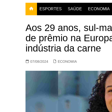
ESPORTES
SAÚDE
ECONOMIA
Aos 29 anos, sul-mat
de prêmio na Europa
indústria da carne
07/08/2024
ECONOMIA