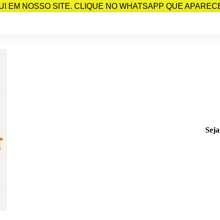
I EM NOSSO SITE. CLIQUE NO WHATSAPP QUE APARECE 
Seja