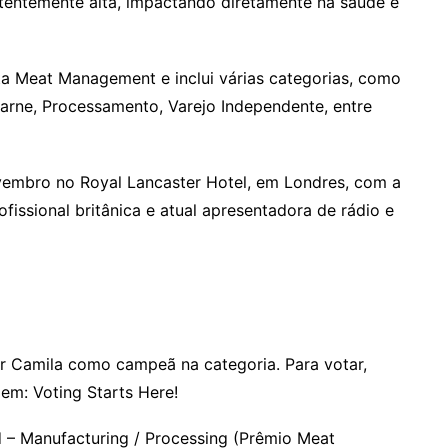
stentemente alta, impactando diretamente na saúde e
a Meat Management e inclui várias categorias, como
arne, Processamento, Varejo Independente, entre
vembro no Royal Lancaster Hotel, em Londres, com a
fissional britânica e atual apresentadora de rádio e
r Camila como campeã na categoria. Para votar,
gem: Voting Starts Here!
– Manufacturing / Processing (Prêmio Meat