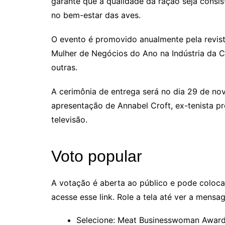
garante que a qualidade da ração seja consi
no bem-estar das aves.
O evento é promovido anualmente pela revist
Mulher de Negócios do Ano na Indústria da C
outras.
A cerimônia de entrega será no dia 29 de no
apresentação de Annabel Croft, ex-tenista pro
televisão.
Voto popular
A votação é aberta ao público e pode coloca
acesse esse link. Role a tela até ver a mensa
Selecione: Meat Businesswoman Award 