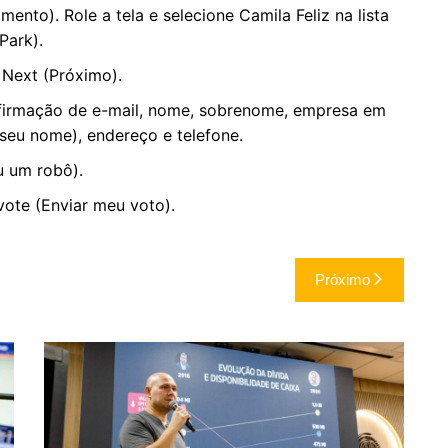
to). Role a tela e selecione Camila Feliz na lista
Park).
 Next (Próximo).
firmação de e-mail, nome, sobrenome, empresa em
 seu nome), endereço e telefone.
u um robô).
ote (Enviar meu voto).
Próximo