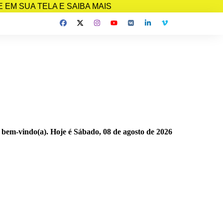
EM SUA TELA E SAIBA MAIS
 bem-vindo(a). Hoje é
Sábado, 08 de agosto de 2026