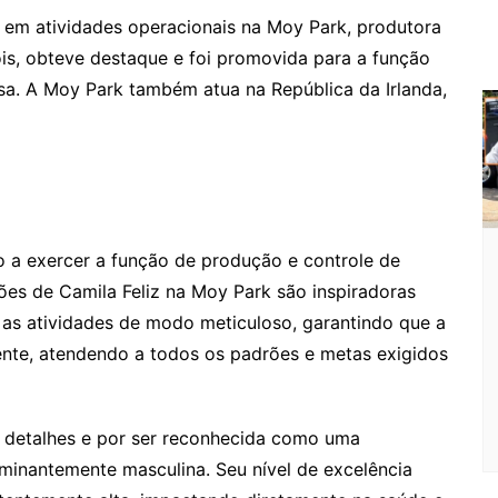
al em atividades operacionais na Moy Park, produtora
is, obteve destaque e foi promovida para a função
a. A Moy Park também atua na República da Irlanda,
 a exercer a função de produção e controle de
ções de Camila Feliz na Moy Park são inspiradoras
za as atividades de modo meticuloso, garantindo que a
ente, atendendo a todos os padrões e metas exigidos
 detalhes e por ser reconhecida como uma
minantemente masculina. Seu nível de excelência