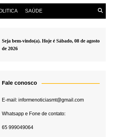
OLITICA
SAÚDE
Seja bem-vindo(a). Hoje é
Sábado, 08 de agosto
de 2026
Fale conosco
E-mail: informenoticiasmt@gmail.com
Whatsapp e Fone de contato:
65 999049064