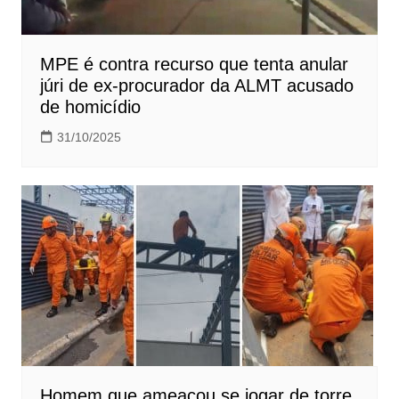
MPE é contra recurso que tenta anular
júri de ex-procurador da ALMT acusado
de homicídio
31/10/2025
Homem que ameaçou se jogar de torre