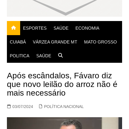
ESPORTES
SAÚDE
ECONOMIA
CUIABÁ
VÁRZEA GRANDE MT
MATO GROSSO
POLITICA
SAÚDE
Após escândalos, Fávaro diz
que novo leilão do arroz não é
mais necessário
03/07/2024
POLÍTICA NACIONAL