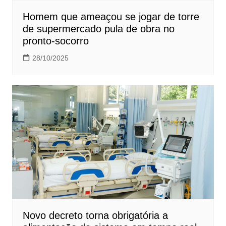
Homem que ameaçou se jogar de torre
de supermercado pula de obra no
pronto-socorro
28/10/2025
Novo decreto torna obrigatória a