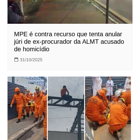
MPE é contra recurso que tenta anular
júri de ex-procurador da ALMT acusado
de homicídio
31/10/2025