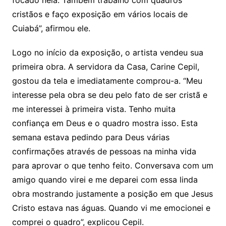
focado nela. Também trabalho com quadros
cristãos e faço exposição em vários locais de
Cuiabá”, afirmou ele.
Logo no início da exposição, o artista vendeu sua
primeira obra. A servidora da Casa, Carine Cepil,
gostou da tela e imediatamente comprou-a. “Meu
interesse pela obra se deu pelo fato de ser cristã e
me interessei à primeira vista. Tenho muita
confiança em Deus e o quadro mostra isso. Esta
semana estava pedindo para Deus várias
confirmações através de pessoas na minha vida
para aprovar o que tenho feito. Conversava com um
amigo quando virei e me deparei com essa linda
obra mostrando justamente a posição em que Jesus
Cristo estava nas águas. Quando vi me emocionei e
comprei o quadro”, explicou Cepil.