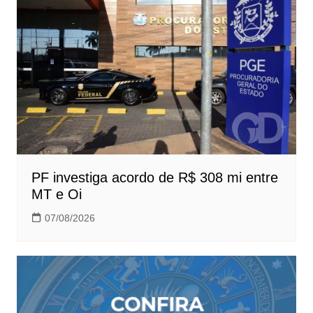
PF investiga acordo de R$ 308 mi entre
MT e Oi
07/08/2026