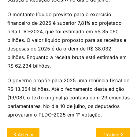
O montante líquido previsto para o exercício
financeiro de 2025 é superior 7,81% ao projetado
pela LDO-2024, que foi estimado em R$ 35.060
bilhões. O valor liquido proposto para as receitas e
despesas de 2025 é da ordem de R$ 38.032
bilhões. Enquanto a receita bruta está estimada em
R$ 62.234 bilhões.
O governo propõe para 2025 uma renúncia fiscal de
R$ 13.354 bilhões. Até o fechamento desta edição
(19/08), o texto original já contava com 23 emendas
parlamentares. No dia 10 de julho, os deputados
aprovaram o PLDO-2025 em 1° votação.
Navegação
Anterior
Próximo