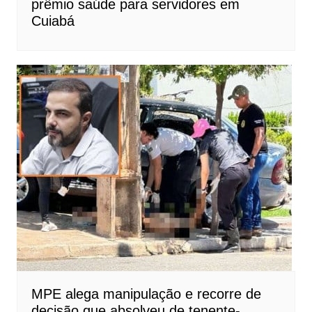
prêmio saúde para servidores em
Cuiabá
MPE alega manipulação e recorre de
decisão que absolveu de tenente-