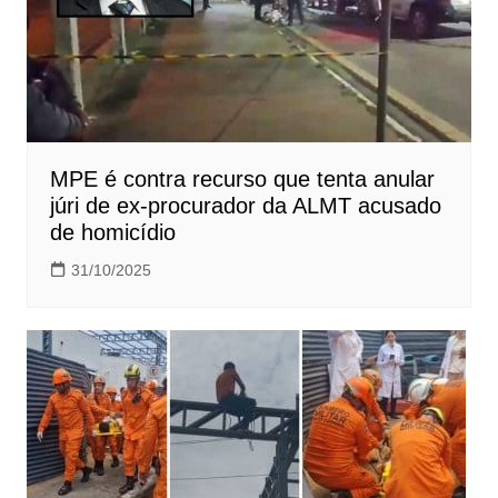
MPE é contra recurso que tenta anular
júri de ex-procurador da ALMT acusado
de homicídio
31/10/2025