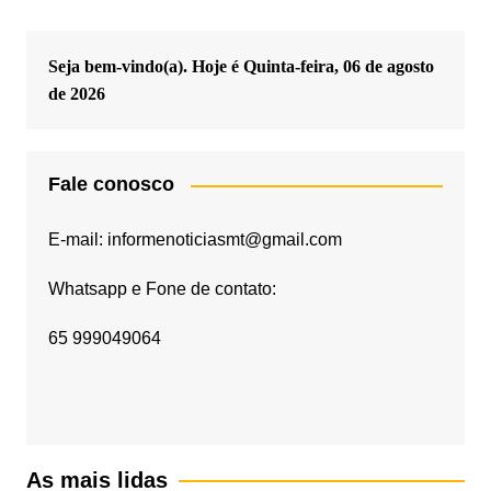
Seja bem-vindo(a). Hoje é
Quinta-feira, 06 de agosto
de 2026
Fale conosco
E-mail: informenoticiasmt@gmail.com
Whatsapp e Fone de contato:
65 999049064
As mais lidas