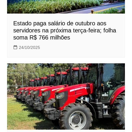
Estado paga salário de outubro aos
servidores na próxima terça-feira; folha
soma R$ 766 milhões
24/10/2025