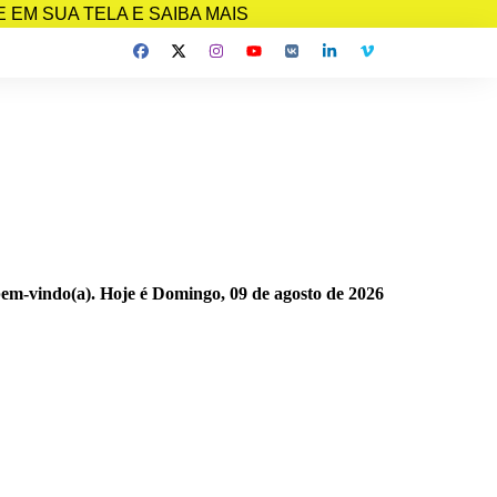
EM SUA TELA E SAIBA MAIS
bem-vindo(a). Hoje é
Domingo, 09 de agosto de 2026