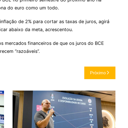
ona do euro como um todo.
nflação de 2% para cortar as taxas de juros, agirá
ficar abaixo da meta, acrescentou.
os mercados financeiros de que os juros do BCE
recem “razoáveis”.
Próximo