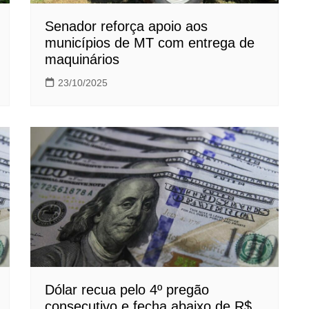
Senador reforça apoio aos
municípios de MT com entrega de
maquinários
23/10/2025
Dólar recua pelo 4º pregão
consecutivo e fecha abaixo de R$