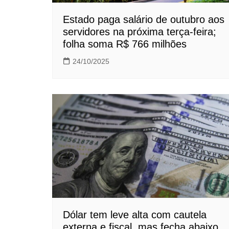
Estado paga salário de outubro aos
servidores na próxima terça-feira;
folha soma R$ 766 milhões
24/10/2025
Dólar tem leve alta com cautela
externa e fiscal, mas fecha abaixo