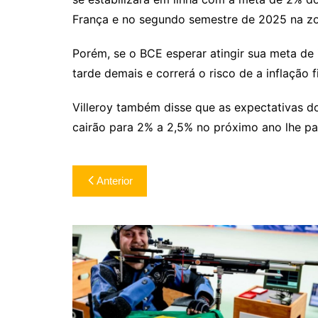
França e no segundo semestre de 2025 na z
Porém, se o BCE esperar atingir sua meta de i
tarde demais e correrá o risco de a inflação 
Villeroy também disse que as expectativas d
cairão para 2% a 2,5% no próximo ano lhe pa
Navegação
Anterior
de
Post