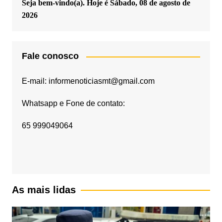
Seja bem-vindo(a). Hoje é
Sábado, 08 de agosto de
2026
Fale conosco
E-mail: informenoticiasmt@gmail.com
Whatsapp e Fone de contato:
65 999049064
As mais lidas