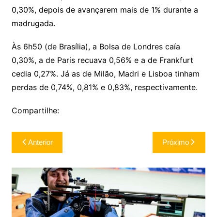
0,30%, depois de avançarem mais de 1% durante a
madrugada.
Às 6h50 (de Brasília), a Bolsa de Londres caía
0,30%, a de Paris recuava 0,56% e a de Frankfurt
cedia 0,27%. Já as de Milão, Madri e Lisboa tinham
perdas de 0,74%, 0,81% e 0,83%, respectivamente.
Compartilhe:
Navegação
Anterior
Próximo
de
Post