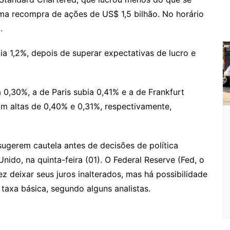
ma recompra de ações de US$ 1,5 bilhão. No horário
.
ia 1,2%, depois de superar expectativas de lucro e
a 0,30%, a de Paris subia 0,41% e a de Frankfurt
am altas de 0,40% e 0,31%, respectivamente,
gerem cautela antes de decisões de política
ido, na quinta-feira (01). O Federal Reserve (Fed, o
 deixar seus juros inalterados, mas há possibilidade
 taxa básica, segundo alguns analistas.