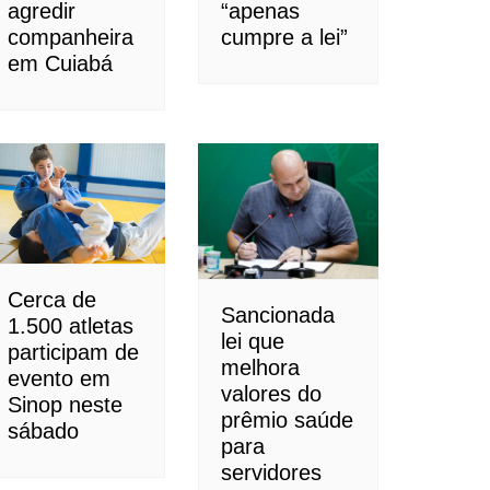
agredir
“apenas
companheira
cumpre a lei”
em Cuiabá
Cerca de
Sancionada
1.500 atletas
lei que
participam de
melhora
evento em
valores do
Sinop neste
prêmio saúde
sábado
para
servidores