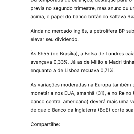
previa no segundo trimestre, mas anunciou u
acima, o papel do banco britânico saltava 6%
Ainda no mercado inglês, a petrolífera BP sub
elevar seu dividendo.
Às 6h55 (de Brasília), a Bolsa de Londres caí
avançava 0,33%. Já as de Milão e Madri tinh
enquanto a de Lisboa recuava 0,71%.
As variações moderadas na Europa também su
monetária nos EUA, amanhã (31), e no Reino Un
banco central americano) deverá mais uma vez
de que o Banco da Inglaterra (BoE) corte sua
Compartilhe: