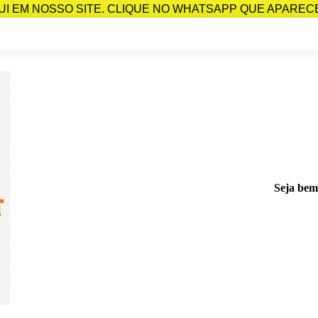
I EM NOSSO SITE. CLIQUE NO WHATSAPP QUE APARECE 
Seja bem