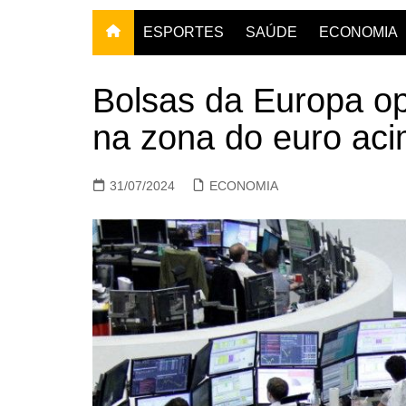
ESPORTES
SAÚDE
ECONOMIA
Bolsas da Europa o
na zona do euro ac
31/07/2024
ECONOMIA