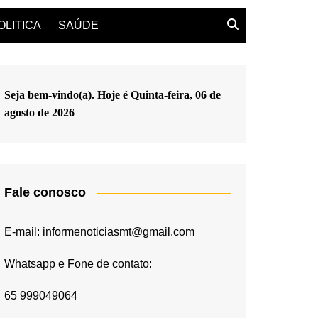
OLITICA
SAÚDE
Seja bem-vindo(a). Hoje é
Quinta-feira, 06 de
agosto de 2026
Fale conosco
E-mail: informenoticiasmt@gmail.com
Whatsapp e Fone de contato:
65 999049064