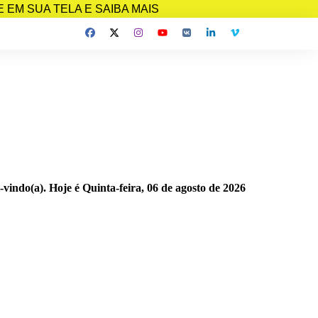
EM SUA TELA E SAIBA MAIS
-vindo(a). Hoje é
Quinta-feira, 06 de agosto de 2026