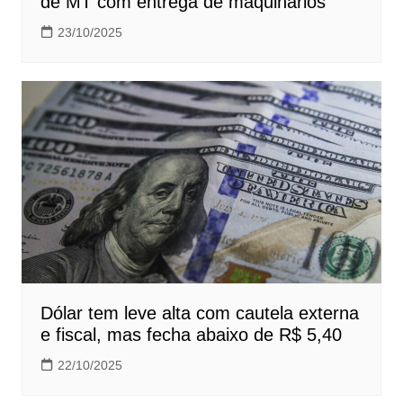
de MT com entrega de maquinários
23/10/2025
Dólar tem leve alta com cautela externa
e fiscal, mas fecha abaixo de R$ 5,40
22/10/2025