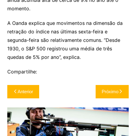
momento.
A Oanda explica que movimentos na dimensão da
retração do índice nas últimas sexta-feira e
segunda-feira são relativamente comuns. “Desde
1930, o S&P 500 registrou uma média de três
quedas de 5% por ano”, explica.
Compartilhe:
Navegação
Anterior
Próximo
de
Post