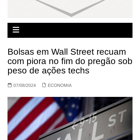
Bolsas em Wall Street recuam
com piora no fim do pregão sob
peso de ações techs
07/08/2024
ECONOMIA