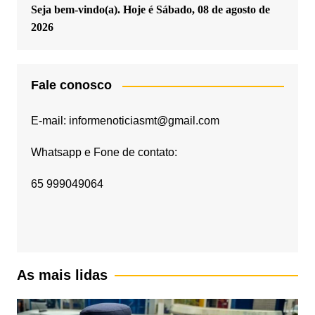
Seja bem-vindo(a). Hoje é
Sábado, 08 de agosto de
2026
Fale conosco
E-mail: informenoticiasmt@gmail.com
Whatsapp e Fone de contato:
65 999049064
As mais lidas