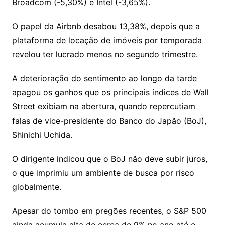
Broadcom (-5,30%) e Intel (-3,65%).
O papel da Airbnb desabou 13,38%, depois que a
plataforma de locação de imóveis por temporada
revelou ter lucrado menos no segundo trimestre.
A deterioração do sentimento ao longo da tarde
apagou os ganhos que os principais índices de Wall
Street exibiam na abertura, quando repercutiam
falas de vice-presidente do Banco do Japão (BoJ),
Shinichi Uchida.
O dirigente indicou que o BoJ não deve subir juros,
o que imprimiu um ambiente de busca por risco
globalmente.
Apesar do tombo em pregões recentes, o S&P 500
ainda acumula alta de cerca de 9% no ano até o