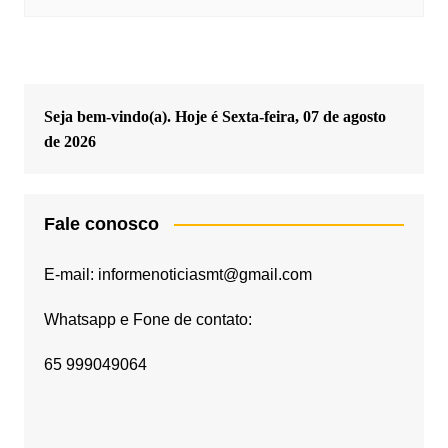
Seja bem-vindo(a). Hoje é
Sexta-feira, 07 de agosto
de 2026
Fale conosco
E-mail: informenoticiasmt@gmail.com
Whatsapp e Fone de contato:
65 999049064