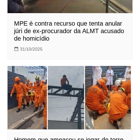
MPE é contra recurso que tenta anular
júri de ex-procurador da ALMT acusado
de homicídio
31/10/2025
Homem que ameaçou se jogar de torre