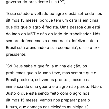
o
governo do presidente Lula (PT).
o
“Esse estado é voltado ao agro e está sofrendo nos
m
últimos 15 meses, porque tem um cara lá em cima
que diz que o agro é facista. Uma pessoa que está
do lado do MST e não do lado do trabalhador. Nós
sempre defendemos a democracia. Infelizmente o
Brasil está afundando a sua economia”, disse o ex-
presidente.
“Só Deus sabe o que foi a minha eleição, os
problemas que o Mundo teve, mas sempre que o
Brasil precisou, estivemos prontos, mesmo na
iminência de uma guerra e o agro não parou. Não é
Justo o que está sendo feito com o agro nos
últimos 15 meses. Vamos nos preparar para o
futuro, que começa nas eleições municipais”,