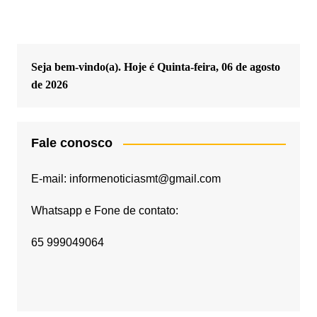
Seja bem-vindo(a). Hoje é
Quinta-feira, 06 de agosto
de 2026
Fale conosco
E-mail: informenoticiasmt@gmail.com
Whatsapp e Fone de contato:
65 999049064