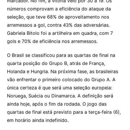
marcador. No fim, a vitória veio por 30 a 19. Os
números comprovam a eficiência do ataque da
seleção, que teve 68% de aproveitamento nos
arremessos a gol, contra 43% das adversárias.
Gabriela Bitolo foi a artilheira em quadra, com 7
gols e 70% de eficiência nos arremessos.
O Brasil se classificou para as quartas de final na
quarta posição do Grupo B, atrás de França,
Holanda e Hungria. Na próxima fase, as brasileiras
vão enfrentar o primeiro colocado do Grupo A. A
única certeza é que será uma seleção europeia:
Noruega, Suécia ou Dinamarca. A definição será
ainda hoje, após o fim da rodada. O jogo das
quartas de final está previsto para a terça-feira (6),
em horário ainda indefinido.