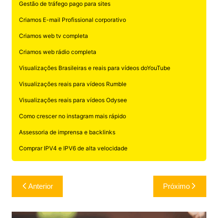
Gestão de tráfego pago para sites
Criamos E-mail Profissional corporativo
Criamos web tv completa
Criamos web rádio completa
Visualizações Brasileiras e reais para vídeos doYouTube
Visualizações reais para vídeos Rumble
Visualizações reais para vídeos Odysee
Como crescer no instagram mais rápido
Assessoria de imprensa e backlinks
Comprar IPV4 e IPV6 de alta velocidade
Navegação
Anterior
Próximo
de
Post