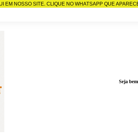
I EM NOSSO SITE. CLIQUE NO WHATSAPP QUE APARECE 
Seja bem