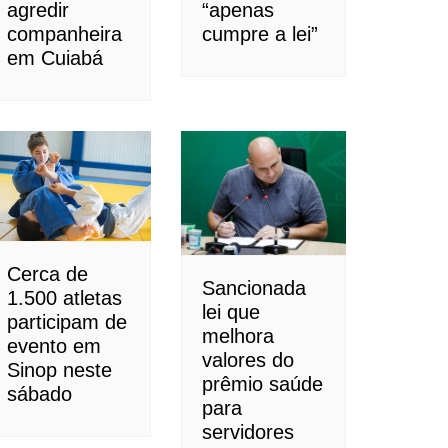
agredir
“apenas
companheira
cumpre a lei”
em Cuiabá
Cerca de
Sancionada
1.500 atletas
lei que
participam de
melhora
evento em
valores do
Sinop neste
prêmio saúde
sábado
para
servidores