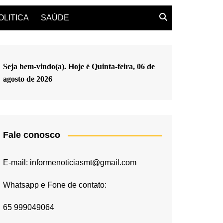
OLITICA
SAÚDE
Seja bem-vindo(a). Hoje é
Quinta-feira, 06 de
agosto de 2026
Fale conosco
E-mail: informenoticiasmt@gmail.com
Whatsapp e Fone de contato:
65 999049064