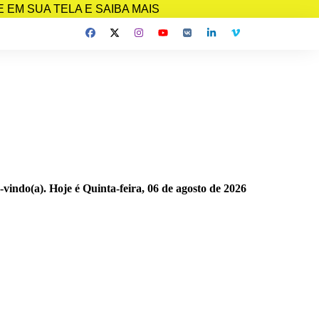
EM SUA TELA E SAIBA MAIS
-vindo(a). Hoje é
Quinta-feira, 06 de agosto de 2026