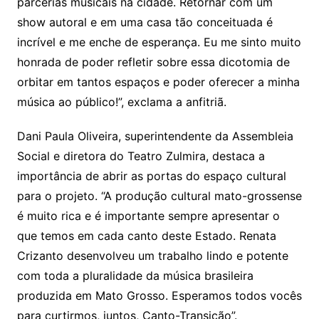
parcerias musicais na cidade. Retornar com um
show autoral e em uma casa tão conceituada é
incrível e me enche de esperança. Eu me sinto muito
honrada de poder refletir sobre essa dicotomia de
orbitar em tantos espaços e poder oferecer a minha
música ao público!”, exclama a anfitriã.
Dani Paula Oliveira, superintendente da Assembleia
Social e diretora do Teatro Zulmira, destaca a
importância de abrir as portas do espaço cultural
para o projeto. “A produção cultural mato-grossense
é muito rica e é importante sempre apresentar o
que temos em cada canto deste Estado. Renata
Crizanto desenvolveu um trabalho lindo e potente
com toda a pluralidade da música brasileira
produzida em Mato Grosso. Esperamos todos vocês
para curtirmos, juntos, Canto-Transição”.