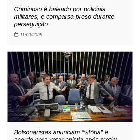
Criminoso é baleado por policiais
militares, e comparsa preso durante
perseguição
11/09/2025
Bolsonaristas anunciam “vitória” e
acordo para votar anistia após motim