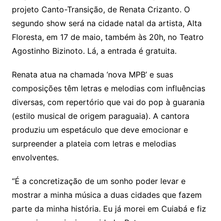
projeto Canto-Transição, de Renata Crizanto. O
o
segundo show será na cidade natal da artista, Alta
m
Floresta, em 17 de maio, também às 20h, no Teatro
Agostinho Bizinoto. Lá, a entrada é gratuita.
Renata atua na chamada ‘nova MPB’ e suas
composições têm letras e melodias com influências
diversas, com repertório que vai do pop à guarania
(estilo musical de origem paraguaia). A cantora
produziu um espetáculo que deve emocionar e
surpreender a plateia com letras e melodias
envolventes.
“É a concretização de um sonho poder levar e
mostrar a minha música a duas cidades que fazem
parte da minha história. Eu já morei em Cuiabá e fiz