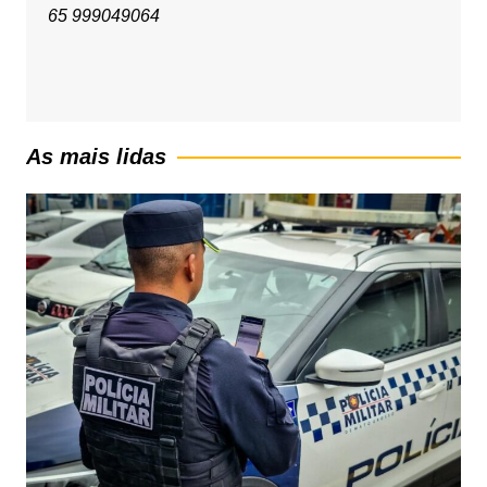
65 999049064
As mais lidas