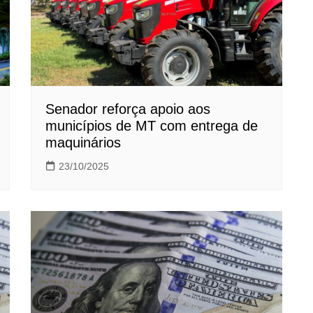
Senador reforça apoio aos
municípios de MT com entrega de
maquinários
23/10/2025