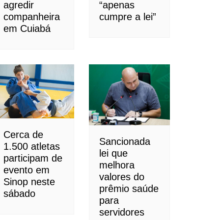
agredir
“apenas
companheira
cumpre a lei”
em Cuiabá
Cerca de
Sancionada
1.500 atletas
lei que
participam de
melhora
evento em
valores do
Sinop neste
prêmio saúde
sábado
para
servidores