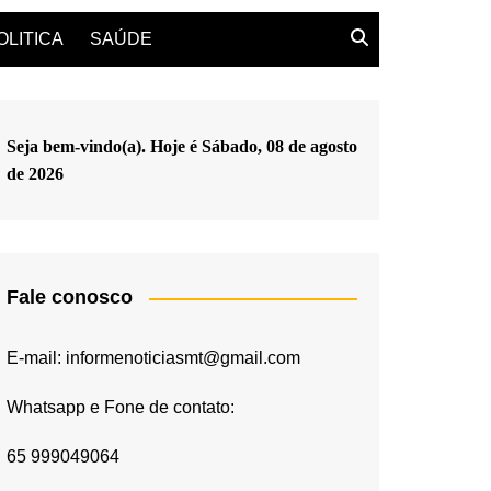
OLITICA
SAÚDE
Seja bem-vindo(a). Hoje é
Sábado, 08 de agosto
de 2026
Fale conosco
E-mail: informenoticiasmt@gmail.com
Whatsapp e Fone de contato:
65 999049064