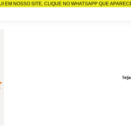
I EM NOSSO SITE. CLIQUE NO WHATSAPP QUE APARECE 
Seja