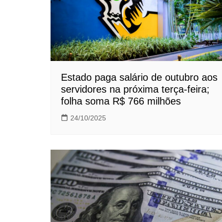
Estado paga salário de outubro aos
servidores na próxima terça-feira;
folha soma R$ 766 milhões
24/10/2025