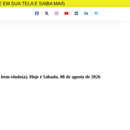
EM SUA TELA E SAIBA MAIS
 bem-vindo(a). Hoje é
Sábado, 08 de agosto de 2026