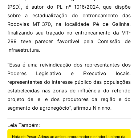
(PSD), é autor do PL nº 1016/2024, que dispõe
sobre a estadualização do entroncamento das
Rodovias MT-370, na localidade Pé de Galinha,
finalizando seu traçado no entroncamento da MT-
299 teve parecer favorável pela Comissão de
Infraestrutura.
“Essa é uma reivindicação dos representantes dos
Poderes Legislativo e Executivo locais,
representantes do interesse público das populações
estabelecidas nas zonas de influência do referido
projeto de lei e dos produtores da região e do
segmento do agronegócio”, afirmou Nininho.
Leia Também:
Nota de Pesar: Adeus ao amigo, programador e criador Luciano da