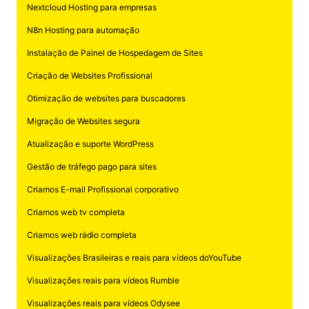
Nextcloud Hosting para empresas
N8n Hosting para automação
Instalação de Painel de Hospedagem de Sites
Criação de Websites Profissional
Otimização de websites para buscadores
Migração de Websites segura
Atualização e suporte WordPress
Gestão de tráfego pago para sites
Criamos E-mail Profissional corporativo
Criamos web tv completa
Criamos web rádio completa
Visualizações Brasileiras e reais para vídeos doYouTube
Visualizações reais para vídeos Rumble
Visualizações reais para vídeos Odysee