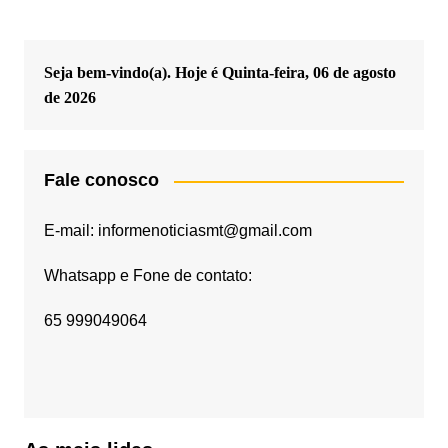
Seja bem-vindo(a). Hoje é
Quinta-feira, 06 de agosto
de 2026
Fale conosco
E-mail: informenoticiasmt@gmail.com
Whatsapp e Fone de contato:
65 999049064