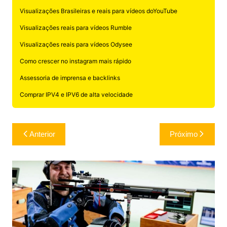
Visualizações Brasileiras e reais para vídeos doYouTube
Visualizações reais para vídeos Rumble
Visualizações reais para vídeos Odysee
Como crescer no instagram mais rápido
Assessoria de imprensa e backlinks
Comprar IPV4 e IPV6 de alta velocidade
Navegação
Anterior
Próximo
de
Post