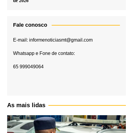
de 2026
Fale conosco
E-mail: informenoticiasmt@gmail.com
Whatsapp e Fone de contato:
65 999049064
As mais lidas