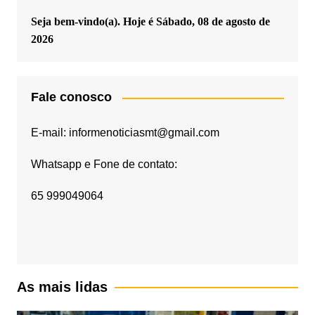
Seja bem-vindo(a). Hoje é
Sábado, 08 de agosto de
2026
Fale conosco
E-mail: informenoticiasmt@gmail.com
Whatsapp e Fone de contato:
65 999049064
As mais lidas