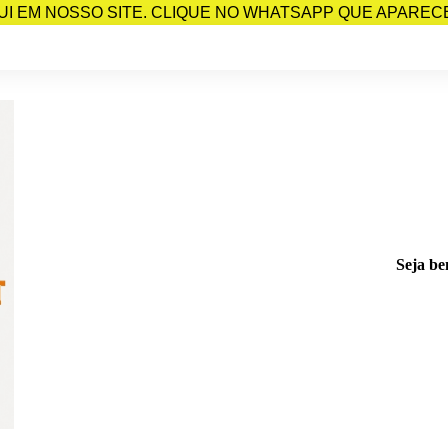
I EM NOSSO SITE. CLIQUE NO WHATSAPP QUE APARECE 
Seja be