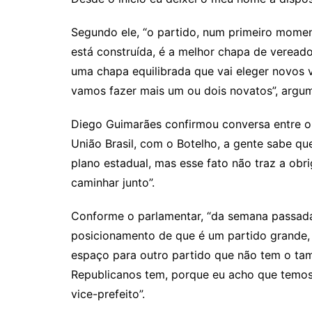
Segundo ele, “o partido, num primeiro momen
está construída, é a melhor chapa de veread
uma chapa equilibrada que vai eleger novos
vamos fazer mais um ou dois novatos”, argu
Diego Guimarães confirmou conversa entre o 
União Brasil, com o Botelho, a gente sabe qu
plano estadual, mas esse fato não traz a obr
caminhar junto”.
Conforme o parlamentar, “da semana passada
posicionamento de que é um partido grande, 
espaço para outro partido que não tem o tam
Republicanos tem, porque eu acho que temo
vice-prefeito”.