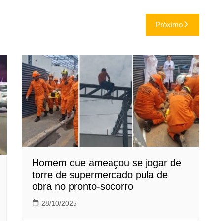
Próximo
Homem que ameaçou se jogar de
torre de supermercado pula de
obra no pronto-socorro
28/10/2025