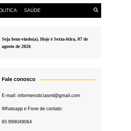
OLITICA
SAÚDE
Seja bem-vindo(a). Hoje é
Sexta-feira, 07 de
agosto de 2026
Fale conosco
E-mail: informenoticiasmt@gmail.com
Whatsapp e Fone de contato:
65 999049064