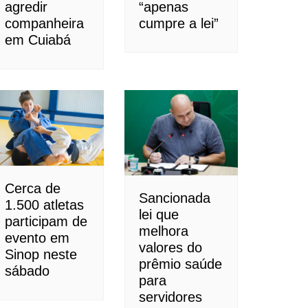
agredir
“apenas
companheira
cumpre a lei”
em Cuiabá
 Siqueira]
Cerca de
Sancionada
1.500 atletas
lei que
participam de
melhora
evento em
valores do
Sinop neste
prêmio saúde
sábado
para
servidores