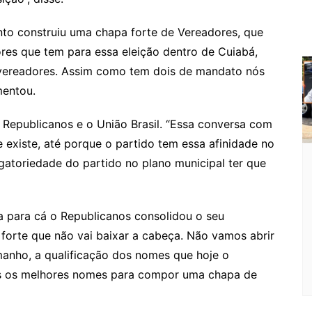
m
to construiu uma chapa forte de Vereadores, que
ores que tem para essa eleição dentro de Cuiabá,
 vereadores. Assim como tem dois de mandato nós
mentou.
Republicanos e o União Brasil. “Essa conversa com
e existe, até porque o partido tem essa afinidade no
igatoriedade do partido no plano municipal ter que
 para cá o Republicanos consolidou o seu
forte que não vai baixar a cabeça. Não vamos abrir
anho, a qualificação dos nomes que hoje o
s os melhores nomes para compor uma chapa de