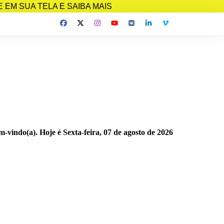
EM SUA TELA E SAIBA MAIS
m-vindo(a). Hoje é
Sexta-feira, 07 de agosto de 2026