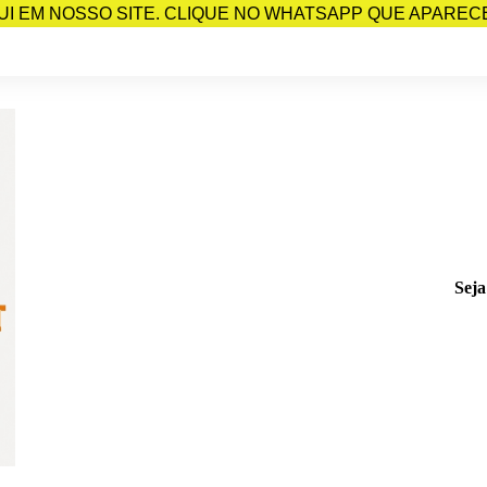
I EM NOSSO SITE. CLIQUE NO WHATSAPP QUE APARECE 
Seja