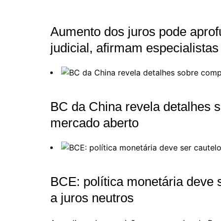
Aumento dos juros pode aprof
judicial, afirmam especialistas
BC da China revela detalhes s
mercado aberto
BCE: política monetária deve s
a juros neutros