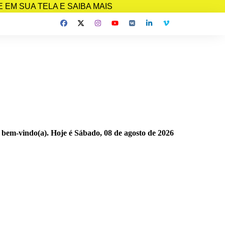
EM SUA TELA E SAIBA MAIS
 bem-vindo(a). Hoje é
Sábado, 08 de agosto de 2026