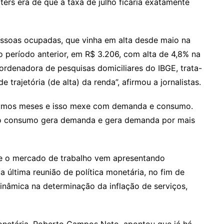
ers era de que a taxa de julho ficaria exatamente
essoas ocupadas, que vinha em alta desde maio na
ao período anterior, em R$ 3.206, com alta de 4,8% na
ordenadora de pesquisas domiciliares do IBGE, trata-
trajetória (de alta) da renda”, afirmou a jornalistas.
ltimos meses e isso mexe com demanda e consumo.
 o consumo gera demanda e gera demanda por mais
e o mercado de trabalho vem apresentando
última reunião de política monetária, no fim de
dinâmica na determinação da inflação de serviços,