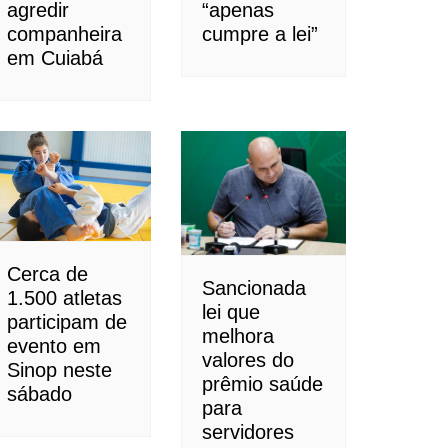
agredir
“apenas
companheira
cumpre a lei”
em Cuiabá
Cerca de
Sancionada
1.500 atletas
lei que
participam de
melhora
evento em
valores do
Sinop neste
prêmio saúde
sábado
para
servidores