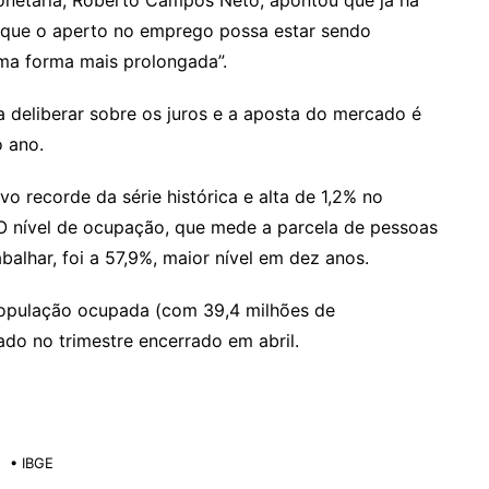
onetária, Roberto Campos Neto, apontou que já há
de que o aperto no emprego possa estar sendo
uma forma mais prolongada”.
deliberar sobre os juros e a aposta do mercado é
o ano.
 recorde da série histórica e alta de 1,2% no
 O nível de ocupação, que mede a parcela de pessoas
alhar, foi a 57,9%, maior nível em dez anos.
 população ocupada (com 39,4 milhões de
ado no trimestre encerrado em abril.
• IBGE