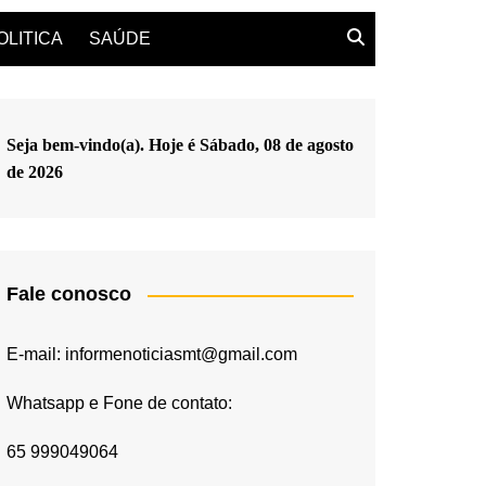
OLITICA
SAÚDE
Seja bem-vindo(a). Hoje é
Sábado, 08 de agosto
de 2026
Fale conosco
E-mail: informenoticiasmt@gmail.com
Whatsapp e Fone de contato:
65 999049064