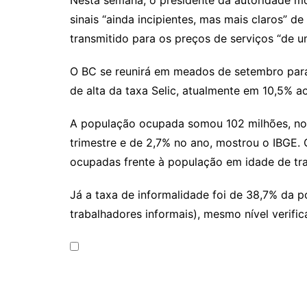
Nesta semana, o presidente da autoridade m
sinais “ainda incipientes, mas mais claros” 
transmitido para os preços de serviços “de 
O BC se reunirá em meados de setembro para 
de alta da taxa Selic, atualmente em 10,5% a
A população ocupada somou 102 milhões, novo
trimestre e de 2,7% no ano, mostrou o IBGE.
ocupadas frente à população em idade de trab
Já a taxa de informalidade foi de 38,7% da
trabalhadores informais), mesmo nível verific