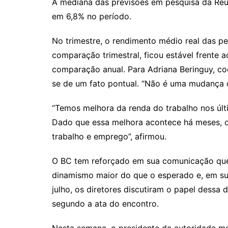
A mediana das previsões em pesquisa da Reut
em 6,8% no período.
No trimestre, o rendimento médio real das p
comparação trimestral, ficou estável frente 
comparação anual. Para Adriana Beringuy, co
se de um fato pontual. “Não é uma mudança de 
“Temos melhora da renda do trabalho nos ú
Dado que essa melhora acontece há meses,
trabalho e emprego”, afirmou.
O BC tem reforçado em sua comunicação qu
dinamismo maior do que o esperado e, em sua 
julho, os diretores discutiram o papel dessa 
segundo a ata do encontro.