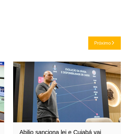
Próximo
Abilio sanciona lei e Cuiabá vai