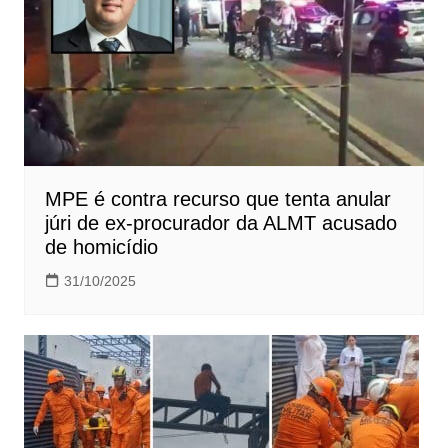
MPE é contra recurso que tenta anular
júri de ex-procurador da ALMT acusado
de homicídio
31/10/2025