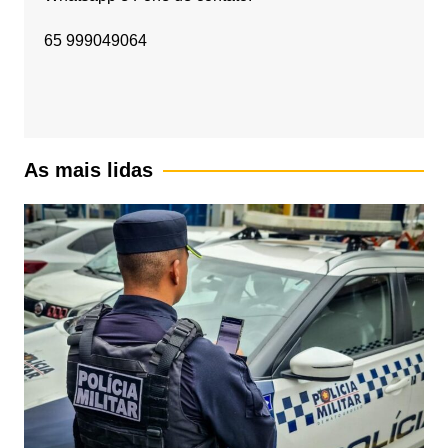
65 999049064
As mais lidas