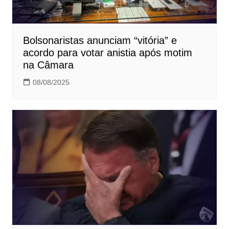
Bolsonaristas anunciam “vitória” e
acordo para votar anistia após motim
na Câmara
08/08/2025