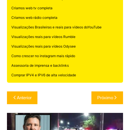
Criamos web tv completa
Criamos web rádio completa
Visualizações Brasileiras e reais para vídeos doYouTube
Visualizações reais para vídeos Rumble
Visualizações reais para vídeos Odysee
Como crescer no instagram mais rápido
Assessoria de imprensa e backlinks
Comprar IPV4 e IPV6 de alta velocidade
Navegação
Anterior
Próximo
de
Post