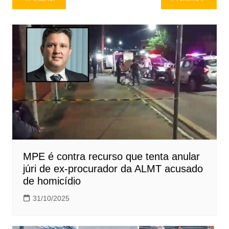
de
Post
MPE é contra recurso que tenta anular
júri de ex-procurador da ALMT acusado
de homicídio
31/10/2025