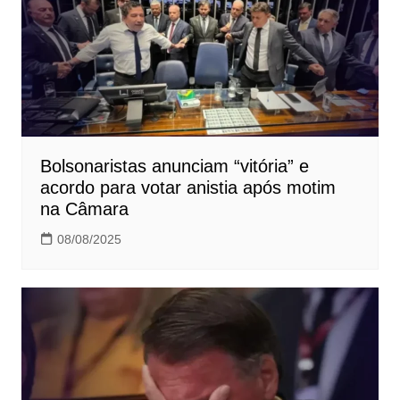
Bolsonaristas anunciam “vitória” e
acordo para votar anistia após motim
na Câmara
08/08/2025