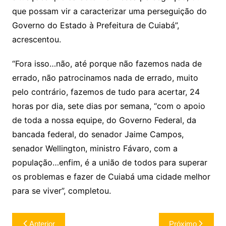
que possam vir a caracterizar uma perseguição do
Governo do Estado à Prefeitura de Cuiabá”,
acrescentou.
“Fora isso…não, até porque não fazemos nada de
errado, não patrocinamos nada de errado, muito
pelo contrário, fazemos de tudo para acertar, 24
horas por dia, sete dias por semana, “com o apoio
de toda a nossa equipe, do Governo Federal, da
bancada federal, do senador Jaime Campos,
senador Wellington, ministro Fávaro, com a
população…enfim, é a união de todos para superar
os problemas e fazer de Cuiabá uma cidade melhor
para se viver”, completou.
Navegação
Anterior
Próximo