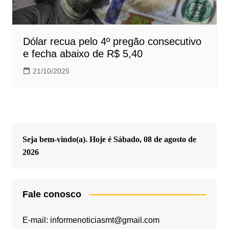
Dólar recua pelo 4º pregão consecutivo
e fecha abaixo de R$ 5,40
21/10/2025
Seja bem-vindo(a). Hoje é
Sábado, 08 de agosto de
2026
Fale conosco
E-mail: informenoticiasmt@gmail.com