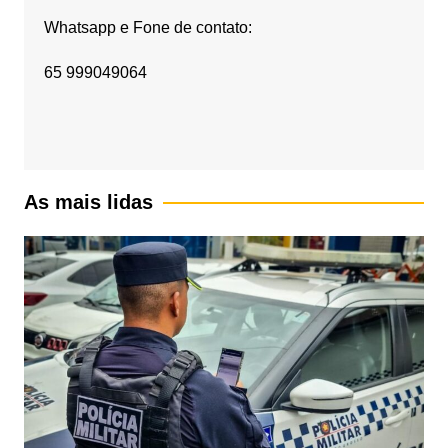
Whatsapp e Fone de contato:
65 999049064
As mais lidas