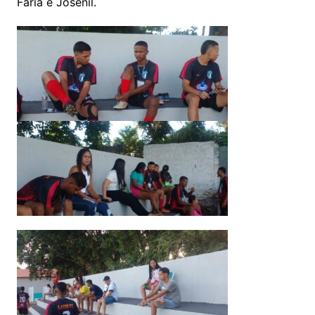
Faria e Josenil.