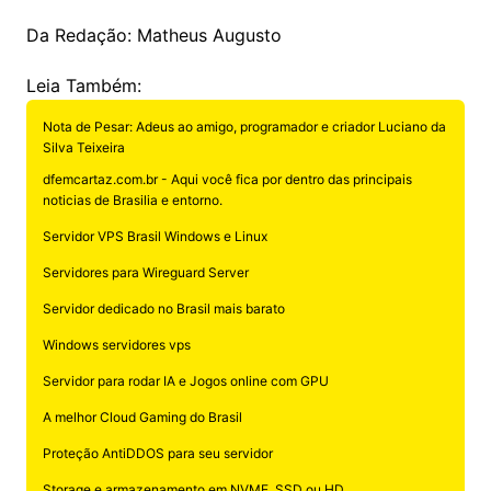
Da Redação: Matheus Augusto
Leia Também:
Nota de Pesar: Adeus ao amigo, programador e criador Luciano da
Silva Teixeira
dfemcartaz.com.br - Aqui você fica por dentro das principais
noticias de Brasilia e entorno.
Servidor VPS Brasil Windows e Linux
Servidores para Wireguard Server
Servidor dedicado no Brasil mais barato
Windows servidores vps
Servidor para rodar IA e Jogos online com GPU
A melhor Cloud Gaming do Brasil
Proteção AntiDDOS para seu servidor
Storage e armazenamento em NVME, SSD ou HD