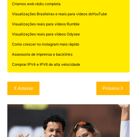
Criamos web rádio completa
Visualizações Brasileiras e reais para vídeos doYouTube
Visualizações reais para vídeos Rumble
Visualizações reais para vídeos Odysee
Como crescer no instagram mais rápido
Assessoria de imprensa e backlinks
Comprar IPV4 e IPV6 de alta velocidade
Navegação
Anterior
Próximo
de
Post