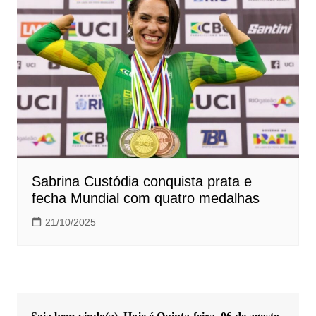
Sabrina Custódia conquista prata e
fecha Mundial com quatro medalhas
21/10/2025