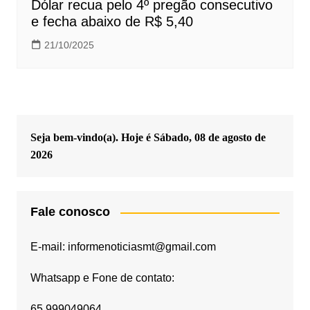
Dólar recua pelo 4º pregão consecutivo
e fecha abaixo de R$ 5,40
21/10/2025
Seja bem-vindo(a). Hoje é
Sábado, 08 de agosto de
2026
Fale conosco
E-mail: informenoticiasmt@gmail.com
Whatsapp e Fone de contato:
65 999049064