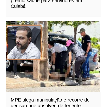
prêmio saúde para servidores em
Cuiabá
MPE alega manipulação e recorre de
decisão que absolveu de tenente-