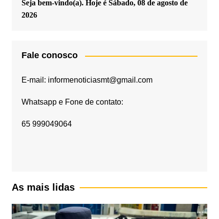
Seja bem-vindo(a). Hoje é
Sábado, 08 de agosto de
2026
Fale conosco
E-mail: informenoticiasmt@gmail.com
Whatsapp e Fone de contato:
65 999049064
As mais lidas