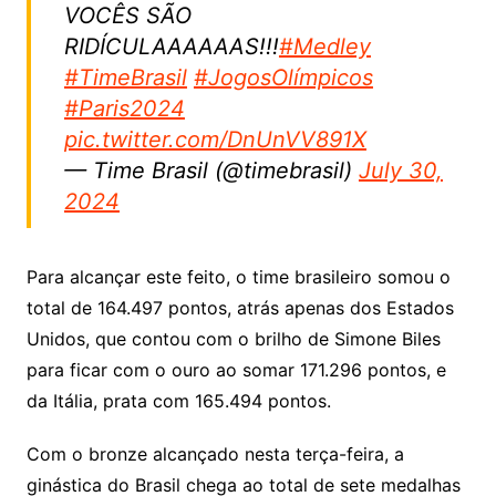
VOCÊS SÃO
RIDÍCULAAAAAAS!!!
#Medley
#TimeBrasil
#JogosOlímpicos
#Paris2024
pic.twitter.com/DnUnVV891X
— Time Brasil (@timebrasil)
July 30,
2024
Para alcançar este feito, o time brasileiro somou o
total de 164.497 pontos, atrás apenas dos Estados
Unidos, que contou com o brilho de Simone Biles
para ficar com o ouro ao somar 171.296 pontos, e
da Itália, prata com 165.494 pontos.
Com o bronze alcançado nesta terça-feira, a
ginástica do Brasil chega ao total de sete medalhas