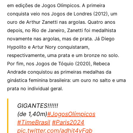
em edições de Jogos Olímpicos. A primeira
conquista veio nos Jogos de Londres (2012), um
ouro de Arthur Zanetti nas argolas. Quatro anos
depois, no Rio de Janeiro, Zanetti foi medalhista
novamente nas argolas, mas de prata. Já Diego
Hypolito e Artur Nory conquistaram,
respectivamente, uma prata e um bronze no solo.
Por fim, nos Jogos de Tóquio (2020), Rebeca
Andrade conquistou as primeiras medalhas da
ginástica feminina brasileira: um ouro no salto e uma
prata no individual geral.
GIGANTES!!!!!!
(de 1,40m)
#JogosOlímpicos
#TimeBrasil
#Paris2024
pic.twitter.com/adhit4yFqb