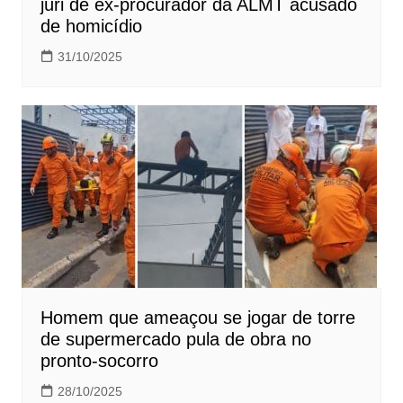
júri de ex-procurador da ALMT acusado
de homicídio
31/10/2025
Homem que ameaçou se jogar de torre
de supermercado pula de obra no
pronto-socorro
28/10/2025