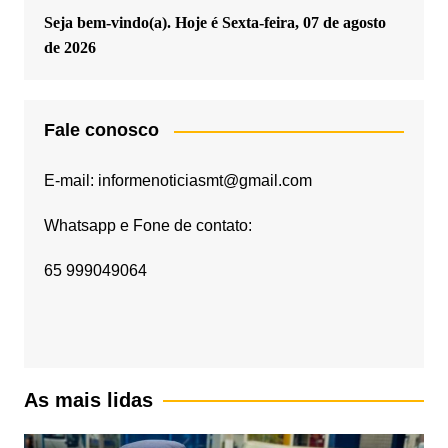
Seja bem-vindo(a). Hoje é
Sexta-feira, 07 de agosto
de 2026
Fale conosco
E-mail: informenoticiasmt@gmail.com
Whatsapp e Fone de contato:
65 999049064
As mais lidas