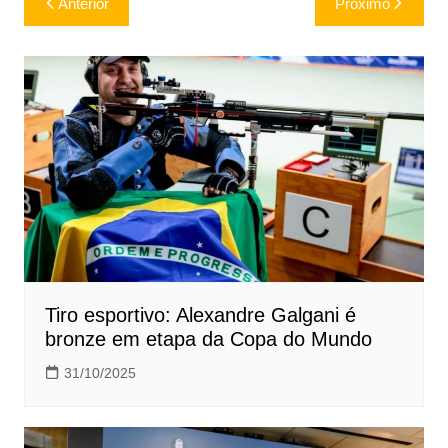
Anterior
Próximo
de
Post
Tiro esportivo: Alexandre Galgani é
bronze em etapa da Copa do Mundo
31/10/2025