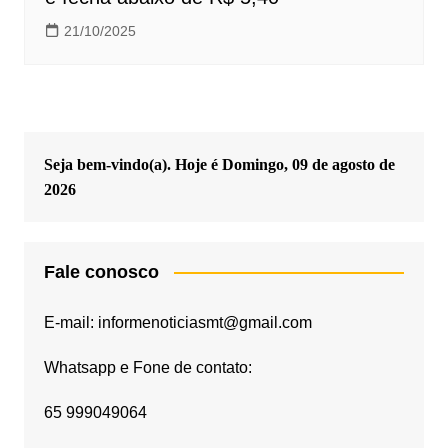
21/10/2025
Seja bem-vindo(a). Hoje é
Domingo, 09 de agosto de
2026
Fale conosco
E-mail: informenoticiasmt@gmail.com
Whatsapp e Fone de contato:
65 999049064