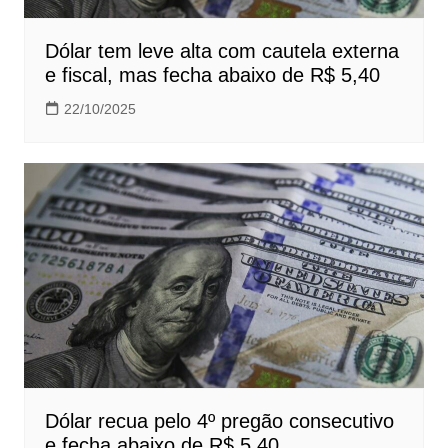
Dólar tem leve alta com cautela externa
e fiscal, mas fecha abaixo de R$ 5,40
22/10/2025
Dólar recua pelo 4º pregão consecutivo
e fecha abaixo de R$ 5,40