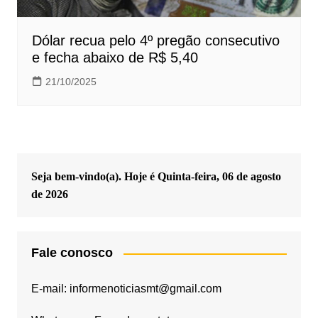
Dólar recua pelo 4º pregão consecutivo
e fecha abaixo de R$ 5,40
21/10/2025
Seja bem-vindo(a). Hoje é
Quinta-feira, 06 de agosto
de 2026
Fale conosco
E-mail: informenoticiasmt@gmail.com