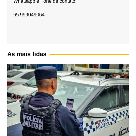
Whatsapp e Fone de contato:
65 999049064
As mais lidas