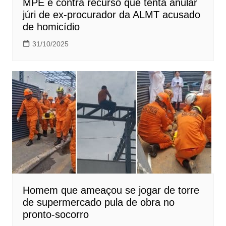
MPE é contra recurso que tenta anular
júri de ex-procurador da ALMT acusado
de homicídio
31/10/2025
Homem que ameaçou se jogar de torre
de supermercado pula de obra no
pronto-socorro