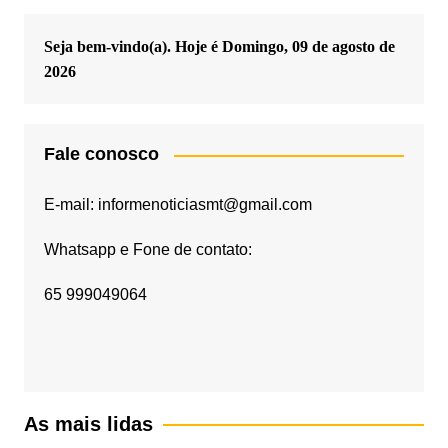
Seja bem-vindo(a). Hoje é
Domingo, 09 de agosto de
2026
Fale conosco
E-mail: informenoticiasmt@gmail.com
Whatsapp e Fone de contato:
65 999049064
As mais lidas