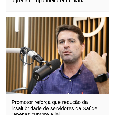
agredir companheira em Cuiabá
Promotor reforça que redução da
insalubridade de servidores da Saúde
“apenas cumpre a lei”