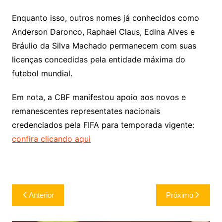
Enquanto isso, outros nomes já conhecidos como
Anderson Daronco, Raphael Claus, Edina Alves e
Bráulio da Silva Machado permanecem com suas
licenças concedidas pela entidade máxima do
futebol mundial.
Em nota, a CBF manifestou apoio aos novos e
remanescentes representates nacionais
credenciados pela FIFA para temporada vigente:
confira clicando aqui
Navegação
Anterior
Próximo
de