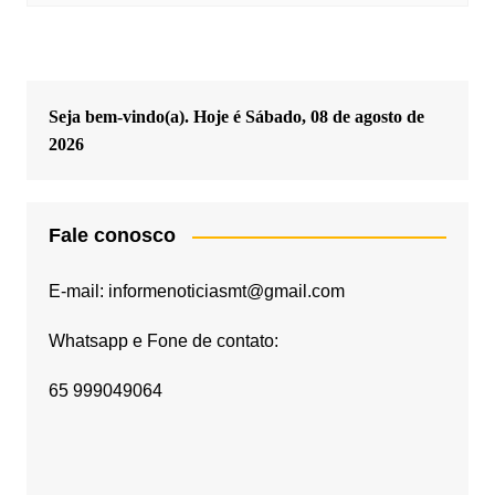
Seja bem-vindo(a). Hoje é
Sábado, 08 de agosto de
2026
Fale conosco
E-mail: informenoticiasmt@gmail.com
Whatsapp e Fone de contato:
65 999049064