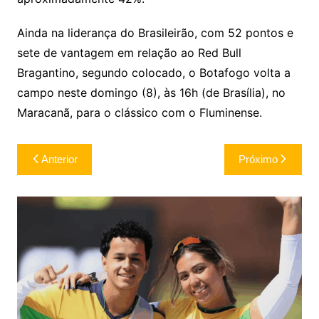
Ainda na liderança do Brasileirão, com 52 pontos e
sete de vantagem em relação ao Red Bull
Bragantino, segundo colocado, o Botafogo volta a
campo neste domingo (8), às 16h (de Brasília), no
Maracanã, para o clássico com o Fluminense.
Navegação
Anterior
Próximo
de
Post