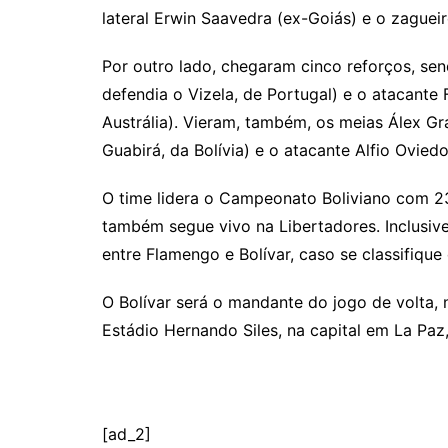
lateral Erwin Saavedra (ex-Goiás) e o zague
Por outro lado, chegaram cinco reforços, sen
defendia o Vizela, de Portugal) e o atacant
Austrália). Vieram, também, os meias Álex Gr
Guabirá, da Bolívia) e o atacante Alfio Ovied
O time lidera o Campeonato Boliviano com 23
também segue vivo na Libertadores. Inclusiv
entre Flamengo e Bolívar, caso se classifique
O Bolívar será o mandante do jogo de volta,
Estádio Hernando Siles, na capital em La Paz, 
[ad_2]