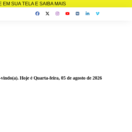
EM SUA TELA E SAIBA MAIS
-vindo(a). Hoje é
Quarta-feira, 05 de agosto de 2026