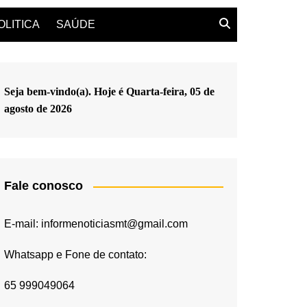
OLITICA
SAÚDE
Seja bem-vindo(a). Hoje é
Quarta-feira, 05 de
agosto de 2026
Fale conosco
E-mail: informenoticiasmt@gmail.com
Whatsapp e Fone de contato:
65 999049064