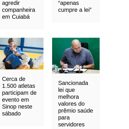
agredir
“apenas
companheira
cumpre a lei”
em Cuiabá
Cerca de
Sancionada
1.500 atletas
lei que
participam de
melhora
evento em
valores do
Sinop neste
prêmio saúde
sábado
para
servidores