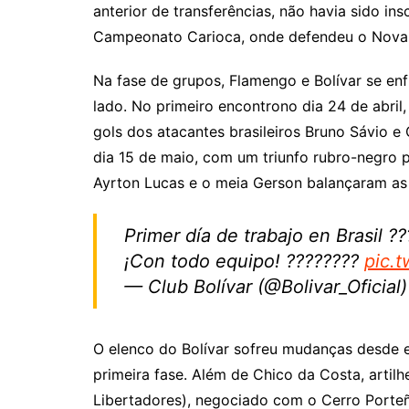
anterior de transferências, não havia sido in
Campeonato Carioca, onde defendeu o Nova 
Na fase de grupos, Flamengo e Bolívar se en
lado. No primeiro encontrono dia 24 de abril
gols dos atacantes brasileiros Bruno Sávio e
dia 15 de maio, com um triunfo rubro-negro 
Ayrton Lucas e o meia Gerson balançaram as
Primer día de trabajo en Brasil ?
¡Con todo equipo! ????????
pic.
— Club Bolívar (@Bolivar_Oficial
O elenco do Bolívar sofreu mudanças desde 
primeira fase. Além de Chico da Costa, artil
Libertadores), negociado com o Cerro Porteñ