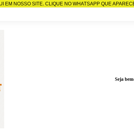
I EM NOSSO SITE. CLIQUE NO WHATSAPP QUE APARECE 
Seja bem