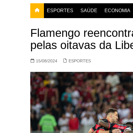
ESPORTES
SAÚDE
ECONOMIA
Flamengo reencontra
pelas oitavas da Lib
15/08/2024
ESPORTES