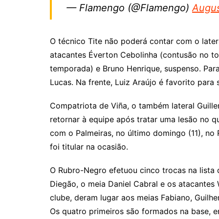
— Flamengo (@Flamengo)
Augus
O técnico Tite não poderá contar com o latera
atacantes Éverton Cebolinha (contusão no to
temporada) e Bruno Henrique, suspenso. Para 
Lucas. Na frente, Luiz Araújo é favorito par
Compatriota de Viña, o também lateral Guill
retornar à equipe após tratar uma lesão no q
com o Palmeiras, no último domingo (11), no 
foi titular na ocasião.
O Rubro-Negro efetuou cinco trocas na lista
Diegão, o meia Daniel Cabral e os atacantes
clube, deram lugar aos meias Fabiano, Guilhe
Os quatro primeiros são formados na base, e