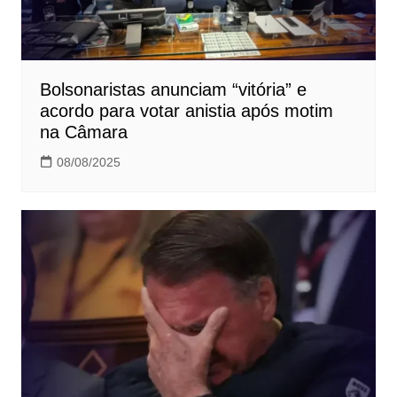
Bolsonaristas anunciam “vitória” e
acordo para votar anistia após motim
na Câmara
08/08/2025