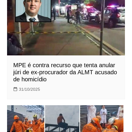
MPE é contra recurso que tenta anular
júri de ex-procurador da ALMT acusado
de homicídio
31/10/2025