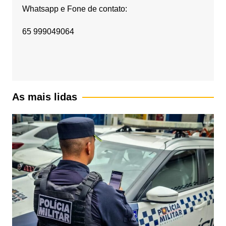
Whatsapp e Fone de contato:
65 999049064
As mais lidas