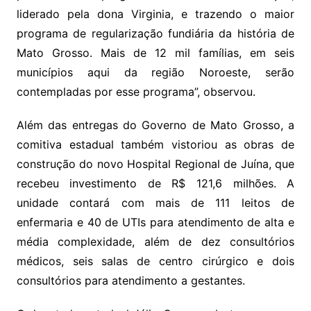
liderado pela dona Virginia, e trazendo o maior
programa de regularização fundiária da história de
Mato Grosso. Mais de 12 mil famílias, em seis
municípios aqui da região Noroeste, serão
contempladas por esse programa”, observou.
Além das entregas do Governo de Mato Grosso, a
comitiva estadual também vistoriou as obras de
construção do novo Hospital Regional de Juína, que
recebeu investimento de R$ 121,6 milhões. A
unidade contará com mais de 111 leitos de
enfermaria e 40 de UTIs para atendimento de alta e
média complexidade, além de dez consultórios
médicos, seis salas de centro cirúrgico e dois
consultórios para atendimento a gestantes.