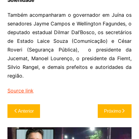
Solenidade
Também acompanharam o governador em Juína os
senadores Jayme Campos e Wellington Fagundes, o
deputado estadual Dilmar Dal’Bosco, os secretários
de Estado Laice Souza (Comunicação) e César
Roveri (Segurança Pública), o presidente da
Jucemat, Manoel Lourenço, o presidente da Fiemt,
Silvio Rangel, e demais prefeitos e autoridades da
região.
Source link
Navegação
Anterior
Próximo
de
Post