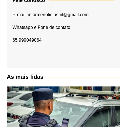
Fale conosco
E-mail: informenoticiasmt@gmail.com
Whatsapp e Fone de contato:
65 999049064
As mais lidas