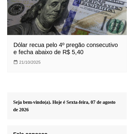
Dólar recua pelo 4º pregão consecutivo
e fecha abaixo de R$ 5,40
21/10/2025
Seja bem-vindo(a). Hoje é
Sexta-feira, 07 de agosto
de 2026