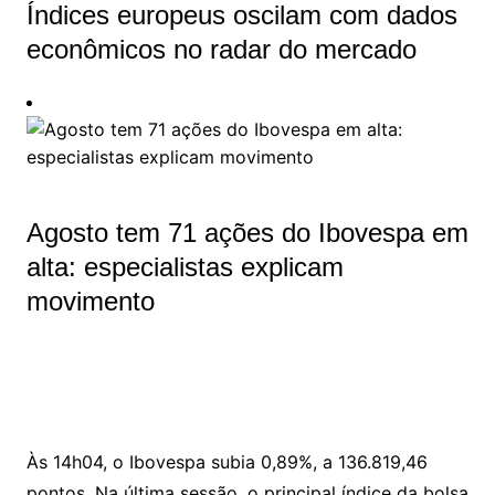
Índices europeus oscilam com dados
econômicos no radar do mercado
Agosto tem 71 ações do Ibovespa em
alta: especialistas explicam
movimento
Às 14h04, o Ibovespa subia 0,89%, a 136.819,46
pontos. Na última sessão, o principal índice da bolsa