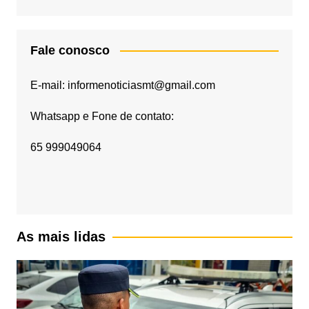
Fale conosco
E-mail: informenoticiasmt@gmail.com
Whatsapp e Fone de contato:
65 999049064
As mais lidas