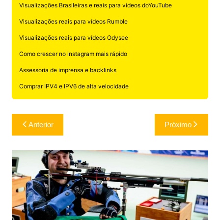
Visualizações Brasileiras e reais para vídeos doYouTube
Visualizações reais para vídeos Rumble
Visualizações reais para vídeos Odysee
Como crescer no instagram mais rápido
Assessoria de imprensa e backlinks
Comprar IPV4 e IPV6 de alta velocidade
Navegação
Anterior
Próximo
de
Post