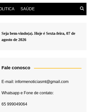
OLITICA
SAÚDE
Seja bem-vindo(a). Hoje é
Sexta-feira, 07 de
agosto de 2026
Fale conosco
E-mail: informenoticiasmt@gmail.com
Whatsapp e Fone de contato:
65 999049064