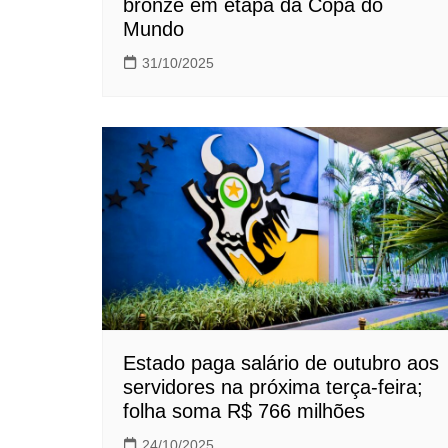
bronze em etapa da Copa do
Mundo
31/10/2025
Estado paga salário de outubro aos
servidores na próxima terça-feira;
folha soma R$ 766 milhões
24/10/2025