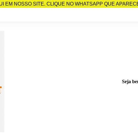
I EM NOSSO SITE. CLIQUE NO WHATSAPP QUE APARECE 
Seja be