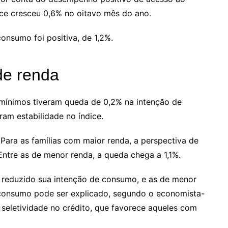
ice cresceu 0,6% no oitavo mês do ano.
onsumo foi positiva, de 1,2%.
de renda
 mínimos tiveram queda de 0,2% na intenção de
am estabilidade no índice.
 Para as famílias com maior renda, a perspectiva de
ntre as de menor renda, a queda chega a 1,1%.
 reduzido sua intenção de consumo, e as de menor
consumo pode ser explicado, segundo o economista-
 seletividade no crédito, que favorece aqueles com