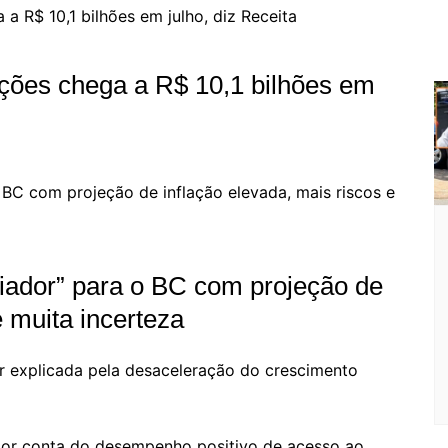
ções chega a R$ 10,1 bilhões em
fiador” para o BC com projeção de
e muita incerteza
r explicada pela desaceleração do crescimento
 por conta do desempenho positivo de acesso ao