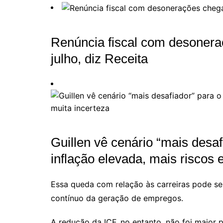
Renúncia fiscal com desonera
julho, diz Receita
Guillen vê cenário “mais desa
inflação elevada, mais riscos 
Essa queda com relação às carreiras pode se
contínuo da geração de empregos.
A redução da ICF, no entanto, não foi maior