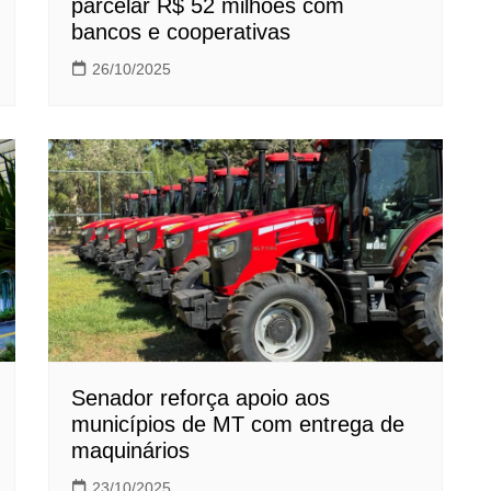
parcelar R$ 52 milhões com
bancos e cooperativas
26/10/2025
Senador reforça apoio aos
municípios de MT com entrega de
maquinários
23/10/2025