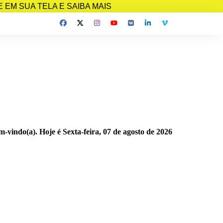
EM SUA TELA E SAIBA MAIS
m-vindo(a). Hoje é
Sexta-feira, 07 de agosto de 2026