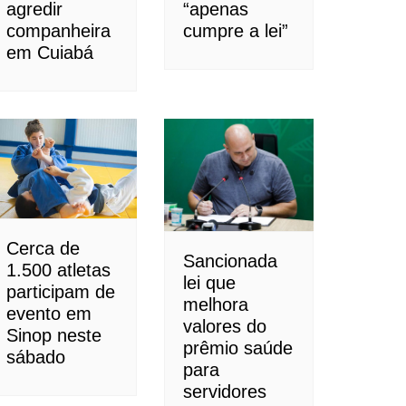
agredir
“apenas
companheira
cumpre a lei”
em Cuiabá
Cerca de
Sancionada
1.500 atletas
lei que
participam de
melhora
evento em
valores do
Sinop neste
prêmio saúde
sábado
para
servidores