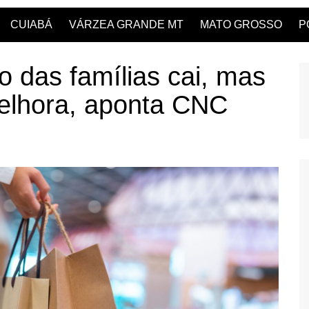
CUIABÁ
VÁRZEA GRANDE MT
MATO GROSSO
P
 das famílias cai, mas
melhora, aponta CNC