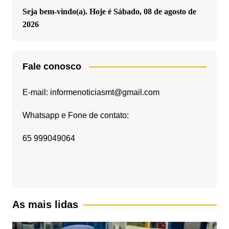
Seja bem-vindo(a). Hoje é
Sábado, 08 de agosto de
2026
Fale conosco
E-mail: informenoticiasmt@gmail.com
Whatsapp e Fone de contato:
65 999049064
As mais lidas