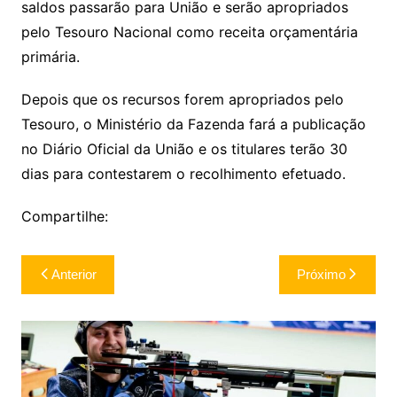
saldos passarão para União e serão apropriados
pelo Tesouro Nacional como receita orçamentária
primária.
Depois que os recursos forem apropriados pelo
Tesouro, o Ministério da Fazenda fará a publicação
no Diário Oficial da União e os titulares terão 30
dias para contestarem o recolhimento efetuado.
Compartilhe:
Navegação
Anterior
Próximo
de
Post