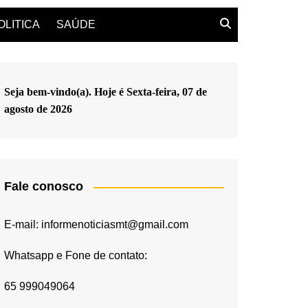
OLITICA
SAÚDE
Seja bem-vindo(a). Hoje é
Sexta-feira, 07 de
agosto de 2026
Fale conosco
E-mail: informenoticiasmt@gmail.com
Whatsapp e Fone de contato:
65 999049064