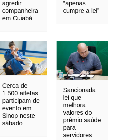
agredir
“apenas
companheira
cumpre a lei”
em Cuiabá
Cerca de
Sancionada
1.500 atletas
lei que
participam de
melhora
evento em
valores do
Sinop neste
prêmio saúde
sábado
para
servidores