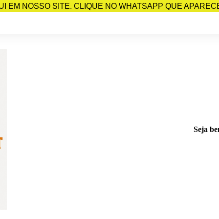
I EM NOSSO SITE. CLIQUE NO WHATSAPP QUE APARECE 
Seja be