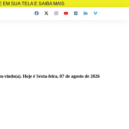
EM SUA TELA E SAIBA MAIS
m-vindo(a). Hoje é
Sexta-feira, 07 de agosto de 2026