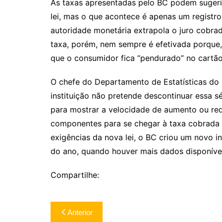
As taxas apresentadas pelo BC podem sugeri
lei, mas o que acontece é apenas um registro 
autoridade monetária extrapola o juro cobrad
taxa, porém, nem sempre é efetivada porque
que o consumidor fica “pendurado” no cartão
O chefe do Departamento de Estatísticas do 
instituição não pretende descontinuar essa sé
para mostrar a velocidade de aumento ou r
componentes para se chegar à taxa cobrada
exigências da nova lei, o BC criou um novo i
do ano, quando houver mais dados disponíve
Compartilhe:
Navegação
Anterior