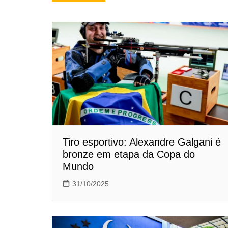
de
Post
Tiro esportivo: Alexandre Galgani é
bronze em etapa da Copa do
Mundo
31/10/2025