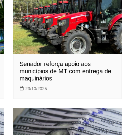
Senador reforça apoio aos
municípios de MT com entrega de
maquinários
23/10/2025