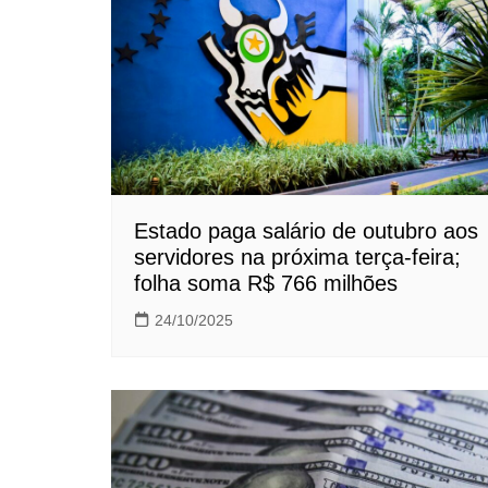
Estado paga salário de outubro aos
servidores na próxima terça-feira;
folha soma R$ 766 milhões
24/10/2025