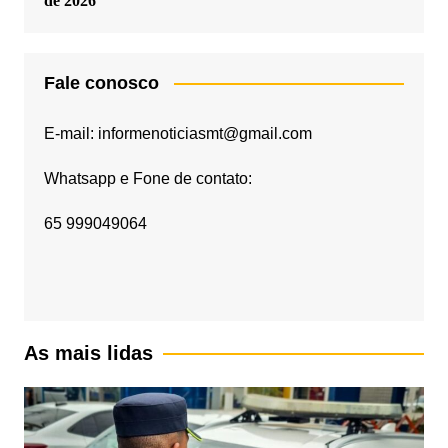
de 2026
Fale conosco
E-mail: informenoticiasmt@gmail.com
Whatsapp e Fone de contato:
65 999049064
As mais lidas