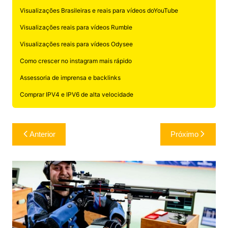
Visualizações Brasileiras e reais para vídeos doYouTube
Visualizações reais para vídeos Rumble
Visualizações reais para vídeos Odysee
Como crescer no instagram mais rápido
Assessoria de imprensa e backlinks
Comprar IPV4 e IPV6 de alta velocidade
Navegação
Anterior
Próximo
de
Post