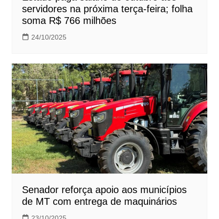
servidores na próxima terça-feira; folha
soma R$ 766 milhões
24/10/2025
Senador reforça apoio aos municípios
de MT com entrega de maquinários
23/10/2025