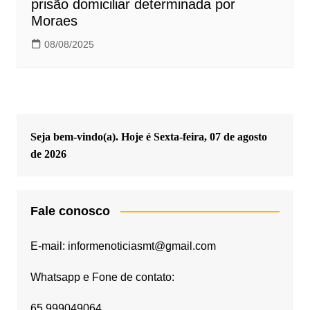
prisão domiciliar determinada por
Moraes
08/08/2025
Seja bem-vindo(a). Hoje é
Sexta-feira, 07 de agosto
de 2026
Fale conosco
E-mail: informenoticiasmt@gmail.com
Whatsapp e Fone de contato:
65 999049064