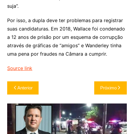
suja”.
Por isso, a dupla deve ter problemas para registrar
suas candidaturas. Em 2018, Wallace foi condenado
a 12 anos de prisão por um esquema de corrupção
através de gráficas de “amigos” e Wanderley tinha
uma pena por fraudes na Câmara a cumprir.
Source link
Navegação
Anterior
Próximo
de
Post