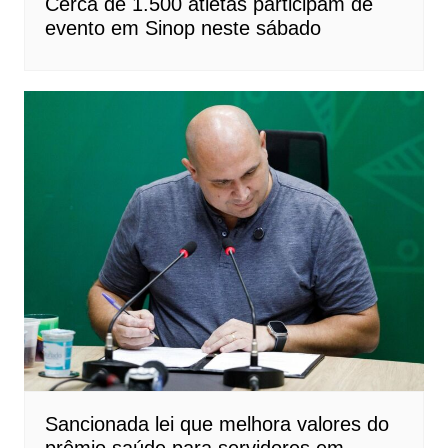
Cerca de 1.500 atletas participam de
evento em Sinop neste sábado
Sancionada lei que melhora valores do