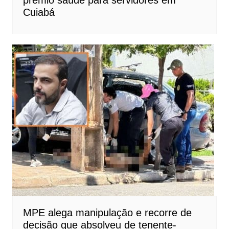
prêmio saúde para servidores em
Cuiabá
MPE alega manipulação e recorre de
decisão que absolveu de tenente-